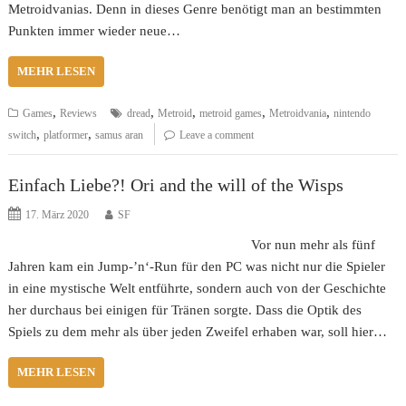
Metroidvanias. Denn in dieses Genre benötigt man an bestimmten
Punkten immer wieder neue…
MEHR LESEN
,
,
,
,
,
Games
Reviews
dread
Metroid
metroid games
Metroidvania
nintendo
,
,
switch
platformer
samus aran
Leave a comment
Einfach Liebe?! Ori and the will of the Wisps
17. März 2020
SF
Vor nun mehr als fünf
Jahren kam ein Jump-’n‘-Run für den PC was nicht nur die Spieler
in eine mystische Welt entführte, sondern auch von der Geschichte
her durchaus bei einigen für Tränen sorgte. Dass die Optik des
Spiels zu dem mehr als über jeden Zweifel erhaben war, soll hier…
MEHR LESEN