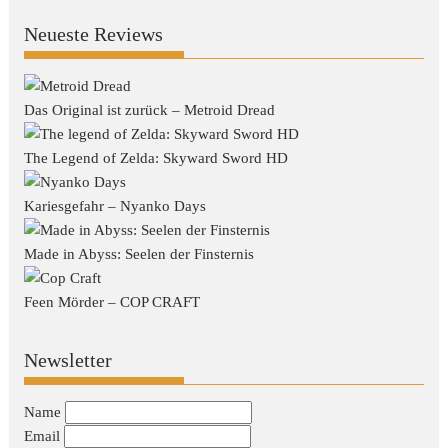
Neueste Reviews
Das Original ist zurück – Metroid Dread
The Legend of Zelda: Skyward Sword HD
Kariesgefahr – Nyanko Days
Made in Abyss: Seelen der Finsternis
Feen Mörder – COP CRAFT
Newsletter
Name
Email