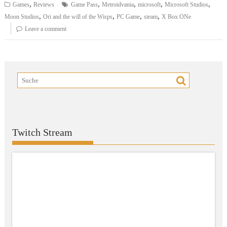
,
,
,
,
,
Games
Reviews
Game Pass
Metroidvania
microsoft
Microsoft Studios
,
,
,
,
Moon Studios
Ori and the will of the Wisps
PC Game
steam
X Box ONe
Leave a comment
Twitch Stream