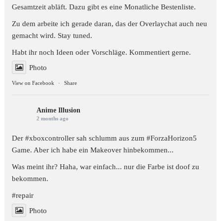
Gesamtzeit abläft. Dazu gibt es eine Monatliche Bestenliste.
Zu dem arbeite ich gerade daran, das der Overlaychat auch neu
gemacht wird. Stay tuned.
Habt ihr noch Ideen oder Vorschläge. Kommentiert gerne.
Photo
View on Facebook
·
Share
Anime Illusion
2 months ago
Der #xboxcontroller sah schlumm aus zum
#ForzaHorizon5
Game. Aber ich habe ein Makeover hinbekommen...
Was meint ihr? Haha, war einfach... nur die Farbe ist doof zu
bekommen.
#repair
Photo