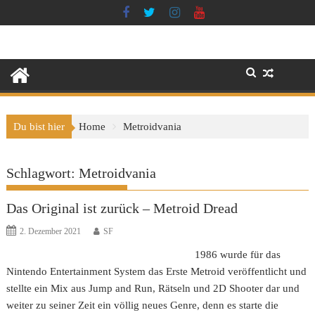
Skip
to
content
Du bist hier
Home
Metroidvania
Schlagwort:
Metroidvania
Das Original ist zurück – Metroid Dread
2. Dezember 2021
SF
1986 wurde für das
Nintendo Entertainment System das Erste Metroid veröffentlicht und
stellte ein Mix aus Jump and Run, Rätseln und 2D Shooter dar und
weiter zu seiner Zeit ein völlig neues Genre, denn es starte die