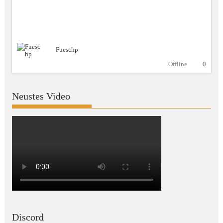
Fueschp
Offline
0
Neustes Video
Discord