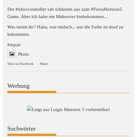
Der #xboxcontroller sah schlumm aus zum
#ForzaHorizon5
Game. Aber ich habe ein Makeover hinbekommen...
Was meint ihr? Haha, war einfach... nur die Farbe ist doof zu
bekommen.
#repair
Photo
View on Facebook
·
Share
Werbung
Suchwörter