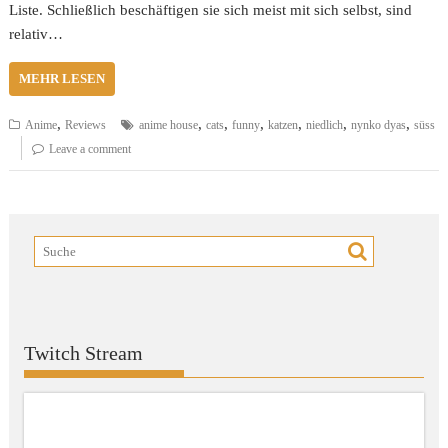
Liste. Schließlich beschäftigen sie sich meist mit sich selbst, sind
relativ…
MEHR LESEN
,
,
,
,
,
,
,
Anime
Reviews
anime house
cats
funny
katzen
niedlich
nynko dyas
süss
Leave a comment
Twitch Stream