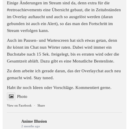
Einige Änderungen im Stream sind da, denn extra für die
#retroachievements
eine Übersicht gebaut, die in Zeitabständen
im Overlay auftaucht und auch so ausgelöst werden (daran
gebunden ist auch ein Alert), so das man den Fortschritt im
Stream verfolgen kann.
Auch im Pausen- und Wartescreen hat sich etwas getan, denn
ihr könnt im Chat nun Wörter raten. Dabei wird immer ein
Buchstabe nach 15 Sek. freigelegt, bis es erraten wird oder die
Gesamtzeit abläft. Dazu gibt es eine Monatliche Bestenliste.
Zu dem arbeite ich gerade daran, das der Overlaychat auch neu
gemacht wird. Stay tuned.
Habt ihr noch Ideen oder Vorschläge. Kommentiert gerne.
Photo
View on Facebook
·
Share
Anime Illusion
2 months ago