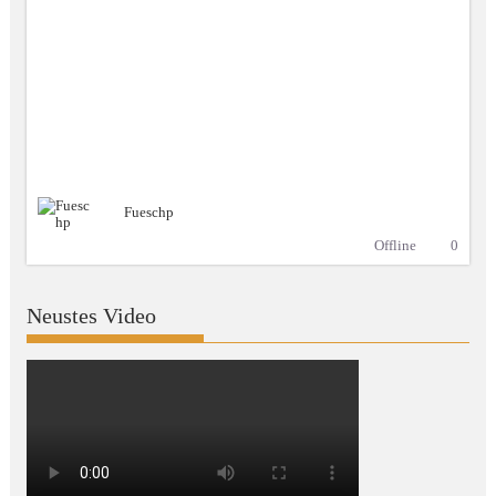
Fueschp
Offline
0
Neustes Video