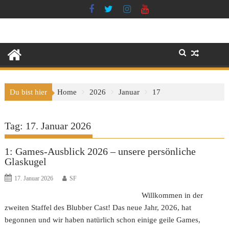
Skip
to
content
Du bist hier
Home
2026
Januar
17
Tag:
17. Januar 2026
1: Games-Ausblick 2026 – unsere persönliche
Glaskugel
17. Januar 2026
SF
Willkommen in der
zweiten Staffel des Blubber Cast! Das neue Jahr, 2026, hat
begonnen und wir haben natürlich schon einige geile Games,