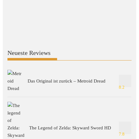
Neueste Reviews
Das Original ist zurück – Metroid Dread
8.2
The Legend of Zelda: Skyward Sword HD
7.8