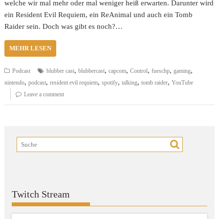
welche wir mal mehr oder mal weniger heiß erwarten. Darunter wird
ein Resident Evil Requiem, ein ReAnimal und auch ein Tomb
Raider sein. Doch was gibt es noch?…
MEHR LESEN
,
,
,
,
,
,
Podcast
blubber cast
blubbercast
capcom
Control
fueschp
gaming
,
,
,
,
,
,
nintendo
podcast
resident evil requiem
spotify
talking
tomb raider
YouTube
Leave a comment
Twitch Stream