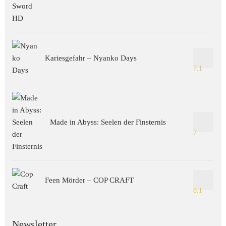
Kariesgefahr – Nyanko Days
7.1
Made in Abyss: Seelen der Finsternis
7
Feen Mörder – COP CRAFT
8.1
Newsletter