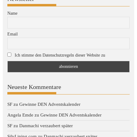
Name
Email
Ich stimme den Datenschutzregeln dieser Website zu
Neueste Kommentare
SF
zu
Gewinne DEN Adventskalender
Angela Emde
zu
Gewinne DEN Adventskalender
SF
zu
Danmachi verzaubert später
SilvLining.com
zu
Danmachi verzaubert später