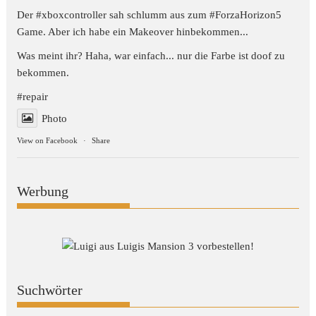
Der #xboxcontroller sah schlumm aus zum
#ForzaHorizon5
Game. Aber ich habe ein Makeover hinbekommen...
Was meint ihr? Haha, war einfach... nur die Farbe ist doof zu
bekommen.
#repair
Photo
View on Facebook
·
Share
Werbung
Suchwörter