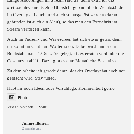
Einige Änderungen im Stream sind da, denn extra für die
#retroachievements
eine Übersicht gebaut, die in Zeitabständen
im Overlay auftaucht und auch so ausgelöst werden (daran
gebunden ist auch ein Alert), so das man den Fortschritt im
Stream verfolgen kann.
Auch im Pausen- und Wartescreen hat sich etwas getan, denn
ihr könnt im Chat nun Wörter raten. Dabei wird immer ein
Buchstabe nach 15 Sek. freigelegt, bis es erraten wird oder die
Gesamtzeit abläft. Dazu gibt es eine Monatliche Bestenliste.
Zu dem arbeite ich gerade daran, das der Overlaychat auch neu
gemacht wird. Stay tuned.
Habt ihr noch Ideen oder Vorschläge. Kommentiert gerne.
Photo
View on Facebook
·
Share
Anime Illusion
2 months ago