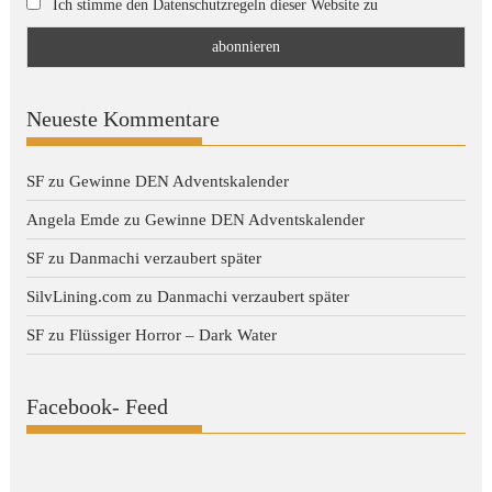
Ich stimme den Datenschutzregeln dieser Website zu
Neueste Kommentare
SF
zu
Gewinne DEN Adventskalender
Angela Emde
zu
Gewinne DEN Adventskalender
SF
zu
Danmachi verzaubert später
SilvLining.com
zu
Danmachi verzaubert später
SF
zu
Flüssiger Horror – Dark Water
Facebook- Feed