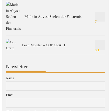
Made in Abyss: Seelen der Finsternis
7
Feen Mörder – COP CRAFT
8.1
Newsletter
Name
Email