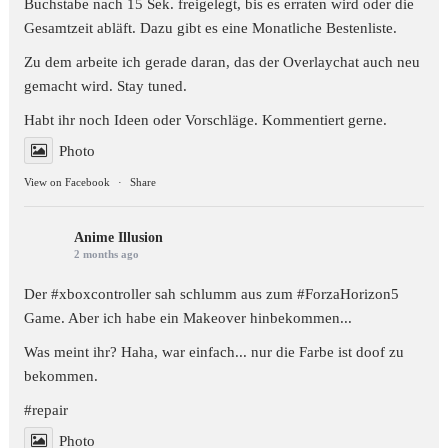
Buchstabe nach 15 Sek. freigelegt, bis es erraten wird oder die
Gesamtzeit abläft. Dazu gibt es eine Monatliche Bestenliste.
Zu dem arbeite ich gerade daran, das der Overlaychat auch neu
gemacht wird. Stay tuned.
Habt ihr noch Ideen oder Vorschläge. Kommentiert gerne.
Photo
View on Facebook
·
Share
Anime Illusion
2 months ago
Der #xboxcontroller sah schlumm aus zum
#ForzaHorizon5
Game. Aber ich habe ein Makeover hinbekommen...
Was meint ihr? Haha, war einfach... nur die Farbe ist doof zu
bekommen.
#repair
Photo