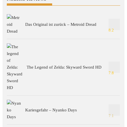
Das Original ist zurück – Metroid Dread
8.2
The Legend of Zelda: Skyward Sword HD
7.8
Kariesgefahr – Nyanko Days
7.1