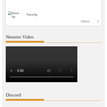
Fueschp
Offline
0
Neustes Video
Discord