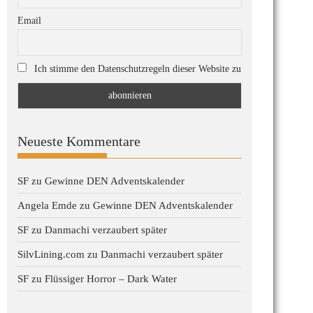
Email
Ich stimme den Datenschutzregeln dieser Website zu
Neueste Kommentare
SF
zu
Gewinne DEN Adventskalender
Angela Emde
zu
Gewinne DEN Adventskalender
SF
zu
Danmachi verzaubert später
SilvLining.com
zu
Danmachi verzaubert später
SF
zu
Flüssiger Horror – Dark Water