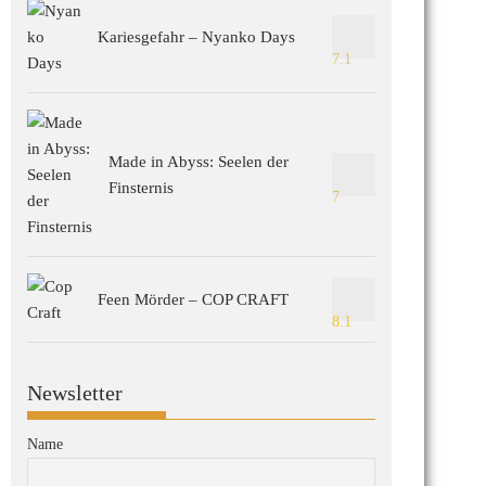
Kariesgefahr – Nyanko Days
7.1
Made in Abyss: Seelen der
Finsternis
7
Feen Mörder – COP CRAFT
8.1
Newsletter
Name