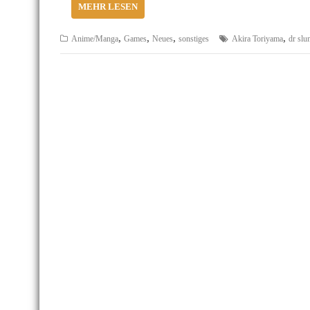
MEHR LESEN
,
,
,
,
Anime/Manga
Games
Neues
sonstiges
Akira Toriyama
dr sl