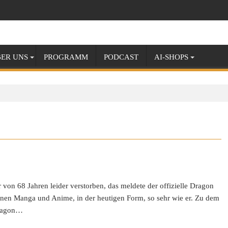
ER UNS
PROGRAMM
PODCAST
AI-SHOPS
von 68 Jahren leider verstorben, das meldete der offizielle Dragon
nen Manga und Anime, in der heutigen Form, so sehr wie er. Zu dem
Dragon…