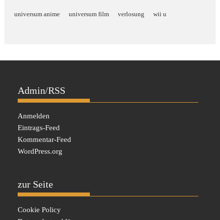
universum anime
universum film
verlosung
wii u
Admin/RSS
Anmelden
Eintrags-Feed
Kommentar-Feed
WordPress.org
zur Seite
Cookie Policy