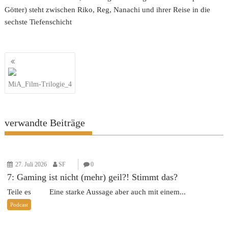
Götter) steht zwischen Riko, Reg, Nanachi und ihrer Reise in die
sechste Tiefenschicht
Beitragsnavigation
MiA_Film-Trilogie_4
verwandte Beiträge
27. Juli 2026
SF
0
7: Gaming ist nicht (mehr) geil?! Stimmt das?
Teile es Eine starke Aussage aber auch mit einem...
Podcast