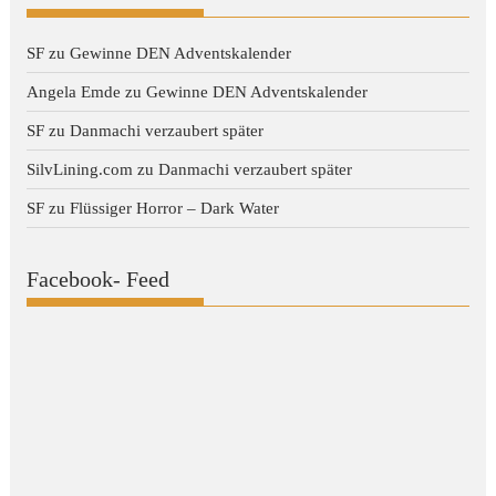
SF
zu
Gewinne DEN Adventskalender
Angela Emde
zu
Gewinne DEN Adventskalender
SF
zu
Danmachi verzaubert später
SilvLining.com
zu
Danmachi verzaubert später
SF
zu
Flüssiger Horror – Dark Water
Facebook- Feed