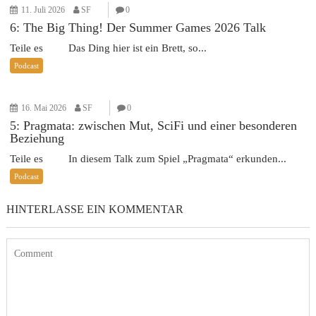
11. Juli 2026
SF
0
6: The Big Thing! Der Summer Games 2026 Talk
Teile es Das Ding hier ist ein Brett, so...
Podcast
16. Mai 2026
SF
0
5: Pragmata: zwischen Mut, SciFi und einer besonderen
Beziehung
Teile es In diesem Talk zum Spiel „Pragmata“ erkunden...
Podcast
HINTERLASSE EIN KOMMENTAR