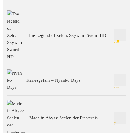
The Legend of Zelda: Skyward Sword HD
7.8
Kariesgefahr – Nyanko Days
7.1
Made in Abyss: Seelen der Finsternis
7