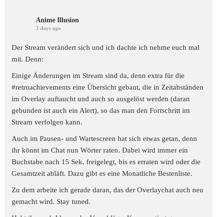
Anime Illusion
3 days ago
Der Stream verändert sich und ich dachte ich nehme euch mal
mit. Denn:
Einige Änderungen im Stream sind da, denn extra für die
#retroachievements
eine Übersicht gebaut, die in Zeitabständen
im Overlay auftaucht und auch so ausgelöst werden (daran
gebunden ist auch ein Alert), so das man den Fortschritt im
Stream verfolgen kann.
Auch im Pausen- und Wartescreen hat sich etwas getan, denn
ihr könnt im Chat nun Wörter raten. Dabei wird immer ein
Buchstabe nach 15 Sek. freigelegt, bis es erraten wird oder die
Gesamtzeit abläft. Dazu gibt es eine Monatliche Bestenliste.
Zu dem arbeite ich gerade daran, das der Overlaychat auch neu
gemacht wird. Stay tuned.