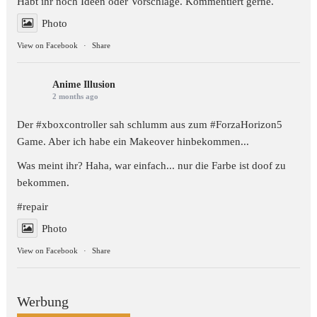
Habt ihr noch Ideen oder Vorschläge. Kommentiert gerne.
Photo
View on Facebook
·
Share
Anime Illusion
2 months ago
Der #xboxcontroller sah schlumm aus zum
#ForzaHorizon5
Game. Aber ich habe ein Makeover hinbekommen...
Was meint ihr? Haha, war einfach... nur die Farbe ist doof zu
bekommen.
#repair
Photo
View on Facebook
·
Share
Werbung