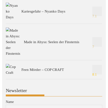
Kariesgefahr – Nyanko Days
7.1
Made in Abyss: Seelen der Finsternis
7
Feen Mörder – COP CRAFT
8.1
Newsletter
Name