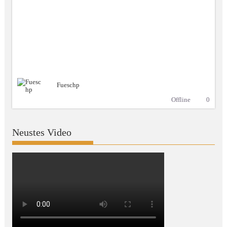
Fueschp
Offline
0
Neustes Video