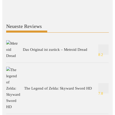
Neueste Reviews
Das Original ist zurück – Metroid Dread
8.2
The Legend of Zelda: Skyward Sword HD
7.8