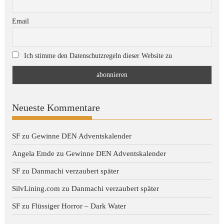
Email
Ich stimme den Datenschutzregeln dieser Website zu
Neueste Kommentare
SF
zu
Gewinne DEN Adventskalender
Angela Emde
zu
Gewinne DEN Adventskalender
SF
zu
Danmachi verzaubert später
SilvLining.com
zu
Danmachi verzaubert später
SF
zu
Flüssiger Horror – Dark Water