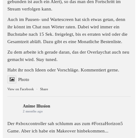
gebunden ist auch ein Alert), so das man den Fortschritt im
Stream verfolgen kann.
Auch im Pausen- und Wartescreen hat sich etwas getan, denn
ihr könnt im Chat nun Wörter raten. Dabei wird immer ein
Buchstabe nach 15 Sek. freigelegt, bis es erraten wird oder die
Gesamtzeit abläft. Dazu gibt es eine Monatliche Bestenliste.
Zu dem arbeite ich gerade daran, das der Overlaychat auch neu
gemacht wird. Stay tuned.
Habt ihr noch Ideen oder Vorschläge. Kommentiert gerne.
Photo
View on Facebook
·
Share
Anime Illusion
2 months ago
Der #xboxcontroller sah schlumm aus zum
#ForzaHorizon5
Game. Aber ich habe ein Makeover hinbekommen...