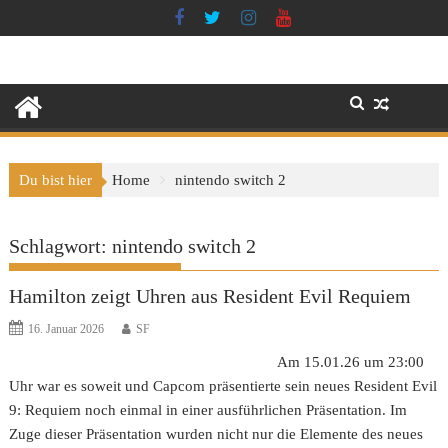
Skip
to
content
Du bist hier
Home
nintendo switch 2
Schlagwort:
nintendo switch 2
Hamilton zeigt Uhren aus Resident Evil Requiem
16. Januar 2026
SF
Am 15.01.26 um 23:00
Uhr war es soweit und Capcom präsentierte sein neues Resident Evil
9: Requiem noch einmal in einer ausführlichen Präsentation. Im
Zuge dieser Präsentation wurden nicht nur die Elemente des neues