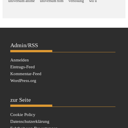
universum anime
universum film
verlosung
wii u
Admin/RSS
Anmelden
Eintrags-Feed
Kommentar-Feed
WordPress.org
zur Seite
Cookie Policy
Datenschutzerklärung