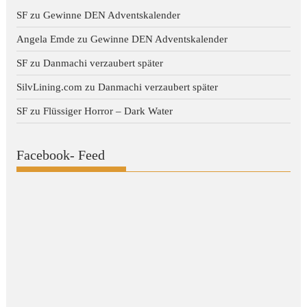
SF
zu
Gewinne DEN Adventskalender
Angela Emde
zu
Gewinne DEN Adventskalender
SF
zu
Danmachi verzaubert später
SilvLining.com
zu
Danmachi verzaubert später
SF
zu
Flüssiger Horror – Dark Water
Facebook- Feed