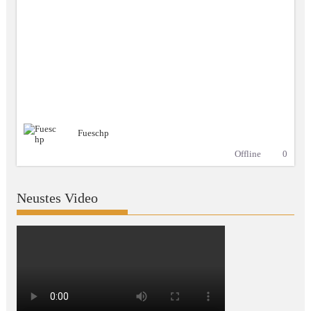
Fueschp
Offline
0
Neustes Video