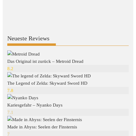
Neueste Reviews
Das Original ist zurück – Metroid Dread
8.2
The Legend of Zelda: Skyward Sword HD
7.8
Kariesgefahr – Nyanko Days
7.1
Made in Abyss: Seelen der Finsternis
7