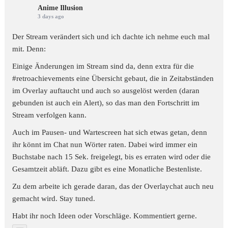
Anime Illusion
3 days ago
Der Stream verändert sich und ich dachte ich nehme euch mal
mit. Denn:
Einige Änderungen im Stream sind da, denn extra für die
#retroachievements
eine Übersicht gebaut, die in Zeitabständen
im Overlay auftaucht und auch so ausgelöst werden (daran
gebunden ist auch ein Alert), so das man den Fortschritt im
Stream verfolgen kann.
Auch im Pausen- und Wartescreen hat sich etwas getan, denn
ihr könnt im Chat nun Wörter raten. Dabei wird immer ein
Buchstabe nach 15 Sek. freigelegt, bis es erraten wird oder die
Gesamtzeit abläft. Dazu gibt es eine Monatliche Bestenliste.
Zu dem arbeite ich gerade daran, das der Overlaychat auch neu
gemacht wird. Stay tuned.
Habt ihr noch Ideen oder Vorschläge. Kommentiert gerne.