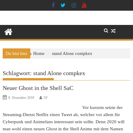
Skip
to
content
Du bist hier
Home
stand Alone compkex
Schlagwort:
stand Alone compkex
Neuer Ghost in the Shell SaC
8. Dezember 2018
SF
Vor kurzem setzte der
Streaming-Dienst Netflix einen Tweet ab, welcher vor allem für
Cyberpunk und Animefans interessant sein sollte. Denn 2020 will
man wohl einen neuen Ghost in the Shell Anime mit dem Namen