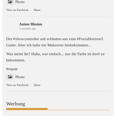
Photo
View on Facebook
·
Share
Anime Illusion
2 months ago
Der #xboxcontroller sah schlumm aus zum
#ForzaHorizon5
Game. Aber ich habe ein Makeover hinbekommen...
Was meint ihr? Haha, war einfach... nur die Farbe ist doof zu
bekommen.
#repair
Photo
View on Facebook
·
Share
Werbung