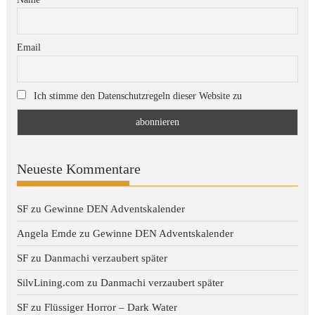
Email
Ich stimme den Datenschutzregeln dieser Website zu
Neueste Kommentare
SF
zu
Gewinne DEN Adventskalender
Angela Emde
zu
Gewinne DEN Adventskalender
SF
zu
Danmachi verzaubert später
SilvLining.com
zu
Danmachi verzaubert später
SF
zu
Flüssiger Horror – Dark Water