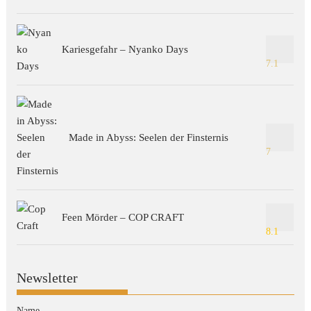
Kariesgefahr – Nyanko Days
7.1
Made in Abyss: Seelen der Finsternis
7
Feen Mörder – COP CRAFT
8.1
Newsletter
Name