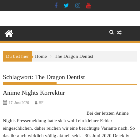
Skip
to
content
Du bist hier
Home
The Dragon Dentist
Schlagwort:
The Dragon Dentist
Anime Nights Korrektur
17. Juni 2020
SF
Bei der letzten Anime
Nights Pressemeldung hatte sich wohl ein kleiner Fehler
eingeschlichen, daher reichen wir eine berichtigte Variante nach. So
das ihr auch wirklich völlig aktuell seid. 30. Juni 2020 Detektiv