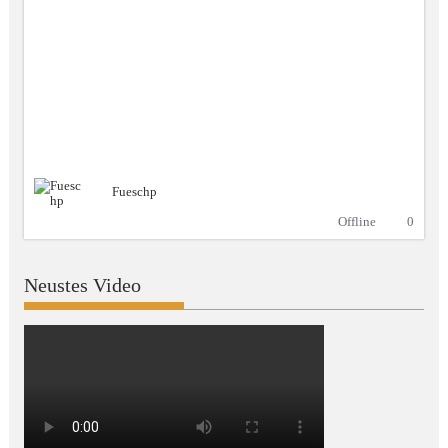
Fueschp
Offline
0
Neustes Video