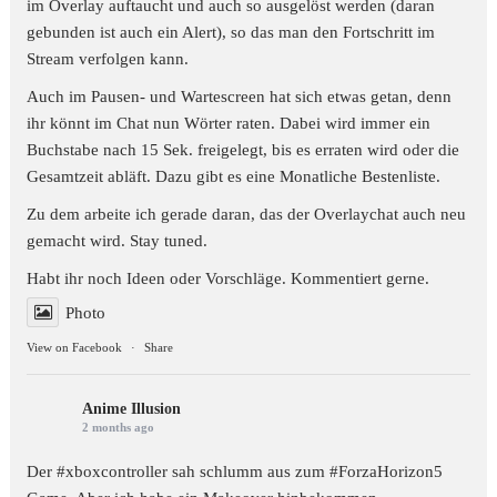
im Overlay auftaucht und auch so ausgelöst werden (daran
gebunden ist auch ein Alert), so das man den Fortschritt im
Stream verfolgen kann.
Auch im Pausen- und Wartescreen hat sich etwas getan, denn
ihr könnt im Chat nun Wörter raten. Dabei wird immer ein
Buchstabe nach 15 Sek. freigelegt, bis es erraten wird oder die
Gesamtzeit abläft. Dazu gibt es eine Monatliche Bestenliste.
Zu dem arbeite ich gerade daran, das der Overlaychat auch neu
gemacht wird. Stay tuned.
Habt ihr noch Ideen oder Vorschläge. Kommentiert gerne.
Photo
View on Facebook
·
Share
Anime Illusion
2 months ago
Der #xboxcontroller sah schlumm aus zum
#ForzaHorizon5