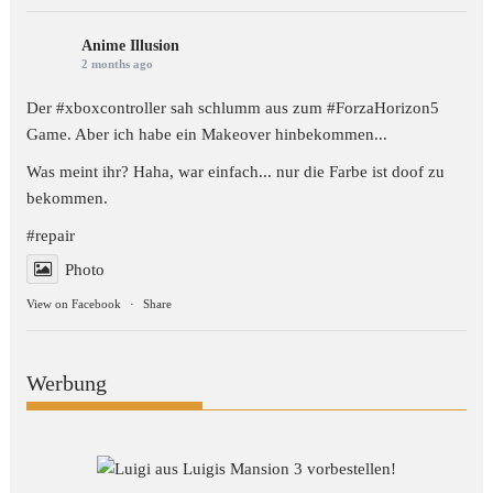
Anime Illusion
2 months ago
Der #xboxcontroller sah schlumm aus zum
#ForzaHorizon5
Game. Aber ich habe ein Makeover hinbekommen...
Was meint ihr? Haha, war einfach... nur die Farbe ist doof zu
bekommen.
#repair
Photo
View on Facebook
·
Share
Werbung