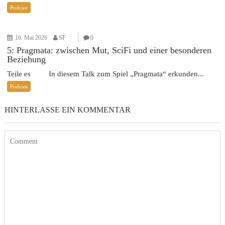
Podcast
16. Mai 2026
SF
0
5: Pragmata: zwischen Mut, SciFi und einer besonderen
Beziehung
Teile es In diesem Talk zum Spiel „Pragmata“ erkunden...
Podcast
HINTERLASSE EIN KOMMENTAR