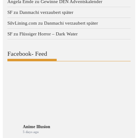
Angela Emde
zu
Gewinne DEN Adventskalender
SF
zu
Danmachi verzaubert später
SilvLining.com
zu
Danmachi verzaubert später
SF
zu
Flüssiger Horror – Dark Water
Facebook- Feed
Anime Illusion
5 days ago