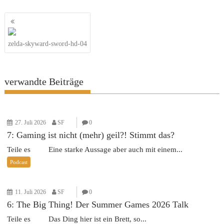
Beitragsnavigation
zelda-skyward-sword-hd-04
verwandte Beiträge
27. Juli 2026
SF
0
7: Gaming ist nicht (mehr) geil?! Stimmt das?
Teile es Eine starke Aussage aber auch mit einem...
Podcast
11. Juli 2026
SF
0
6: The Big Thing! Der Summer Games 2026 Talk
Teile es Das Ding hier ist ein Brett, so...