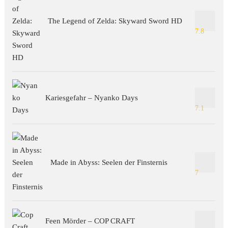
The Legend of Zelda: Skyward Sword HD
7.8
Kariesgefahr – Nyanko Days
7.1
Made in Abyss: Seelen der Finsternis
7
Feen Mörder – COP CRAFT