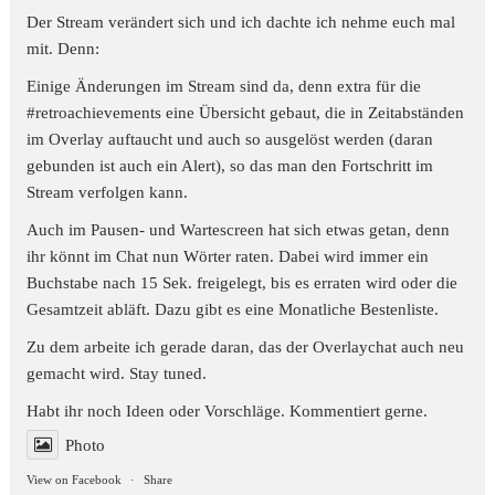
Der Stream verändert sich und ich dachte ich nehme euch mal
mit. Denn:
Einige Änderungen im Stream sind da, denn extra für die
#retroachievements
eine Übersicht gebaut, die in Zeitabständen
im Overlay auftaucht und auch so ausgelöst werden (daran
gebunden ist auch ein Alert), so das man den Fortschritt im
Stream verfolgen kann.
Auch im Pausen- und Wartescreen hat sich etwas getan, denn
ihr könnt im Chat nun Wörter raten. Dabei wird immer ein
Buchstabe nach 15 Sek. freigelegt, bis es erraten wird oder die
Gesamtzeit abläft. Dazu gibt es eine Monatliche Bestenliste.
Zu dem arbeite ich gerade daran, das der Overlaychat auch neu
gemacht wird. Stay tuned.
Habt ihr noch Ideen oder Vorschläge. Kommentiert gerne.
Photo
View on Facebook
·
Share