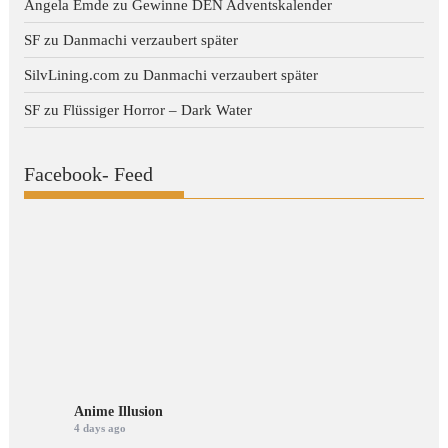
Angela Emde
zu
Gewinne DEN Adventskalender
SF
zu
Danmachi verzaubert später
SilvLining.com
zu
Danmachi verzaubert später
SF
zu
Flüssiger Horror – Dark Water
Facebook- Feed
Anime Illusion
4 days ago