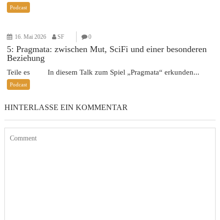
Podcast
16. Mai 2026
SF
0
5: Pragmata: zwischen Mut, SciFi und einer besonderen
Beziehung
Teile es In diesem Talk zum Spiel „Pragmata“ erkunden...
Podcast
HINTERLASSE EIN KOMMENTAR