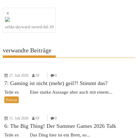
Beitragsnavigation
zelda-skyward-sword-hd-10
verwandte Beiträge
27. Juli 2026
SF
0
7: Gaming ist nicht (mehr) geil?! Stimmt das?
Teile es Eine starke Aussage aber auch mit einem...
Podcast
11. Juli 2026
SF
0
6: The Big Thing! Der Summer Games 2026 Talk
Teile es Das Ding hier ist ein Brett, so...