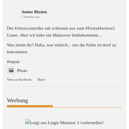
Anime Illusion
2 months ago
Der #xboxcontroller sah schlumm aus zum
#ForzaHorizon5
Game. Aber ich habe ein Makeover hinbekommen...
Was meint ihr? Haha, war einfach... nur die Farbe ist doof zu
bekommen.
#repair
Photo
View on Facebook
·
Share
Werbung