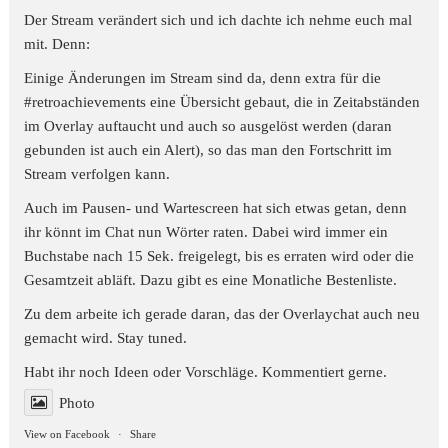
Der Stream verändert sich und ich dachte ich nehme euch mal
mit. Denn:
Einige Änderungen im Stream sind da, denn extra für die
#retroachievements
eine Übersicht gebaut, die in Zeitabständen
im Overlay auftaucht und auch so ausgelöst werden (daran
gebunden ist auch ein Alert), so das man den Fortschritt im
Stream verfolgen kann.
Auch im Pausen- und Wartescreen hat sich etwas getan, denn
ihr könnt im Chat nun Wörter raten. Dabei wird immer ein
Buchstabe nach 15 Sek. freigelegt, bis es erraten wird oder die
Gesamtzeit abläft. Dazu gibt es eine Monatliche Bestenliste.
Zu dem arbeite ich gerade daran, das der Overlaychat auch neu
gemacht wird. Stay tuned.
Habt ihr noch Ideen oder Vorschläge. Kommentiert gerne.
Photo
View on Facebook
·
Share