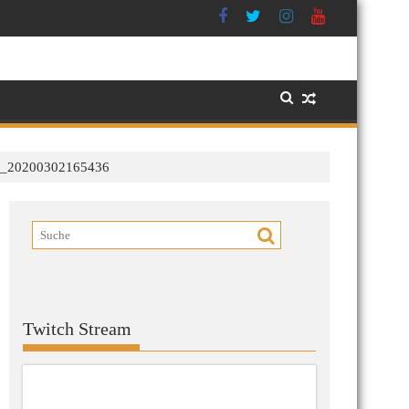
_20200302165436
Twitch Stream