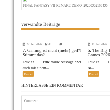
FINAL FANTASY VII REMAKE DEMO_20200302165436
verwandte Beiträge
27. Juli 2026
SF
0
11. Juli 2026
7: Gaming ist nicht (mehr) geil?!
6: The Big 
Stimmt das?
Games 2026
Teile es Eine starke Aussage aber
Teile es Das 
auch mit einem...
so...
Podcast
Podcast
HINTERLASSE EIN KOMMENTAR