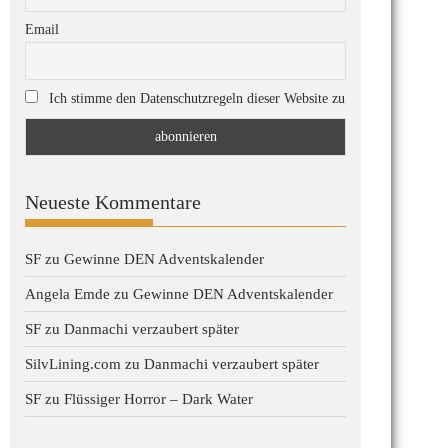
Email
Ich stimme den Datenschutzregeln dieser Website zu
Neueste Kommentare
SF
zu
Gewinne DEN Adventskalender
Angela Emde
zu
Gewinne DEN Adventskalender
SF
zu
Danmachi verzaubert später
SilvLining.com
zu
Danmachi verzaubert später
SF
zu
Flüssiger Horror – Dark Water