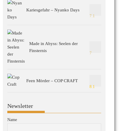
Kariesgefahr – Nyanko Days
7.1
Made in Abyss: Seelen der
Finsternis
7
Feen Mörder – COP CRAFT
8.1
Newsletter
Name