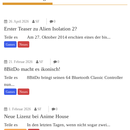
26. April 2026
SF
0
Erster Teaser zu Alien Isolation 2?
Teile es Am 27. Oktober 2014 erschien eines der bis...
Games
Neues
21. Februar 2026
SF
0
8BitDo macht es ikonisch!
Teile es 8BitDo bringt seinen 64 Bluetooth Classic Controller
nun...
Games
Neues
1. Februar 2026
SF
0
Neue Lizenz bei Anime House
Teile es In den letzten Tagen, wenn nicht sogar zwei...