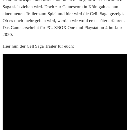
Saga sich ziehen wird. Doch zur Gamescom in Köln gab es nun
einen neuen Trailer zum Spiel und hier wird die Cell- Saga gezeigt.
Ob es noch mehr geben wird, werden wir wohl erst später erfahren.
Das Game erscheint für PC, XBOX One und Playstation 4 im Jahr
2020.
Hier nun der Cell Saga Trailer für euch: