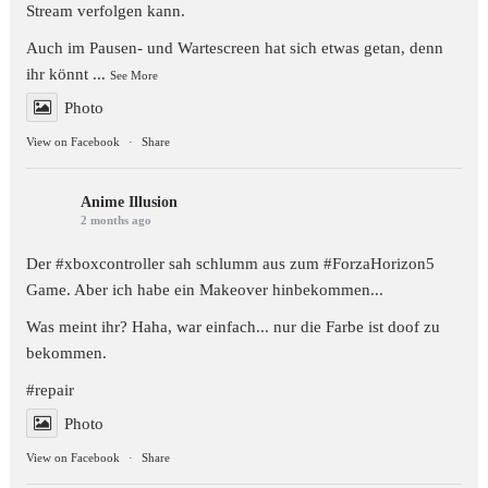
Stream verfolgen kann.
Auch im Pausen- und Wartescreen hat sich etwas getan, denn
ihr könnt
...
See More
Photo
View on Facebook
·
Share
Anime Illusion
2 months ago
Der
#xboxcontroller
sah schlumm aus zum
#ForzaHorizon5
Game. Aber ich habe ein Makeover hinbekommen...
Was meint ihr? Haha, war einfach... nur die Farbe ist doof zu
bekommen.
#repair
Photo
View on Facebook
·
Share