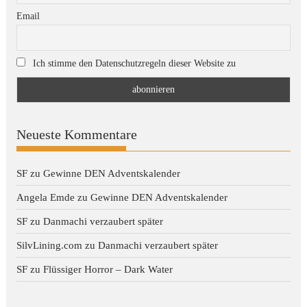
Email
Ich stimme den Datenschutzregeln dieser Website zu
Neueste Kommentare
SF
zu
Gewinne DEN Adventskalender
Angela Emde
zu
Gewinne DEN Adventskalender
SF
zu
Danmachi verzaubert später
SilvLining.com
zu
Danmachi verzaubert später
SF
zu
Flüssiger Horror – Dark Water