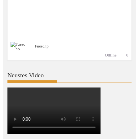
Fueschp
Offline
0
Neustes Video