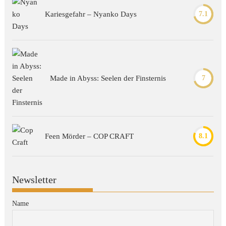
Kariesgefahr – Nyanko Days
7.1
Made in Abyss: Seelen der Finsternis
7
Feen Mörder – COP CRAFT
8.1
Newsletter
Name