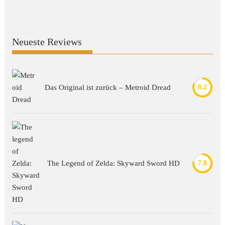
Neueste Reviews
Das Original ist zurück – Metroid Dread
8.2
The Legend of Zelda: Skyward Sword HD
7.8