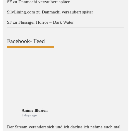
SF
zu
Danmachi verzaubert später
SilvLining.com
zu
Danmachi verzaubert später
SF
zu
Flüssiger Horror – Dark Water
Facebook- Feed
Anime Illusion
5 days ago
Der Stream verändert sich und ich dachte ich nehme euch mal