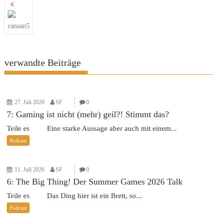
Beitragsnavigation
canaan5
verwandte Beiträge
27. Juli 2026
SF
0
7: Gaming ist nicht (mehr) geil?! Stimmt das?
Teile es Eine starke Aussage aber auch mit einem...
Podcast
11. Juli 2026
SF
0
6: The Big Thing! Der Summer Games 2026 Talk
Teile es Das Ding hier ist ein Brett, so...
Podcast