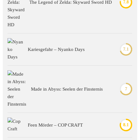
The Legend of Zelda: Skyward Sword HD
7.8
Kariesgefahr – Nyanko Days
7.1
Made in Abyss: Seelen der Finsternis
7
Feen Mörder – COP CRAFT
8.1