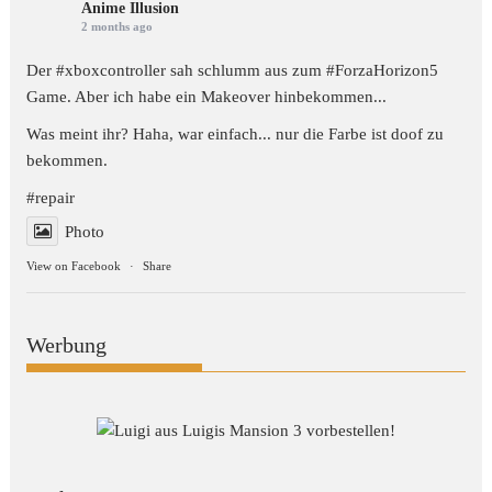
Anime Illusion
2 months ago
Der #xboxcontroller sah schlumm aus zum
#ForzaHorizon5
Game. Aber ich habe ein Makeover hinbekommen...
Was meint ihr? Haha, war einfach... nur die Farbe ist doof zu
bekommen.
#repair
Photo
View on Facebook
·
Share
Werbung