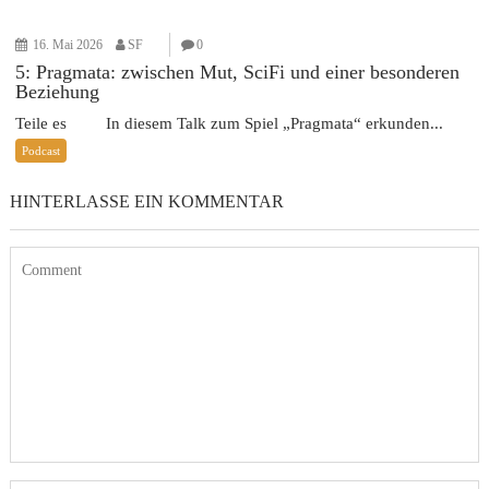
16. Mai 2026
SF
0
5: Pragmata: zwischen Mut, SciFi und einer besonderen
Beziehung
Teile es In diesem Talk zum Spiel „Pragmata“ erkunden...
Podcast
HINTERLASSE EIN KOMMENTAR