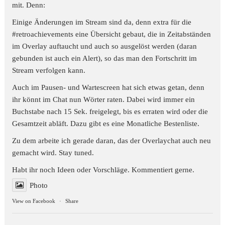
mit. Denn:
Einige Änderungen im Stream sind da, denn extra für die
#retroachievements
eine Übersicht gebaut, die in Zeitabständen
im Overlay auftaucht und auch so ausgelöst werden (daran
gebunden ist auch ein Alert), so das man den Fortschritt im
Stream verfolgen kann.
Auch im Pausen- und Wartescreen hat sich etwas getan, denn
ihr könnt im Chat nun Wörter raten. Dabei wird immer ein
Buchstabe nach 15 Sek. freigelegt, bis es erraten wird oder die
Gesamtzeit abläft. Dazu gibt es eine Monatliche Bestenliste.
Zu dem arbeite ich gerade daran, das der Overlaychat auch neu
gemacht wird. Stay tuned.
Habt ihr noch Ideen oder Vorschläge. Kommentiert gerne.
Photo
View on Facebook
·
Share