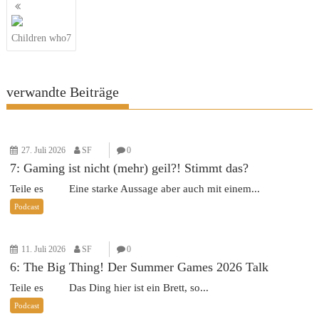
Beitragsnavigation
Children who7
verwandte Beiträge
27. Juli 2026
SF
0
7: Gaming ist nicht (mehr) geil?! Stimmt das?
Teile es Eine starke Aussage aber auch mit einem...
Podcast
11. Juli 2026
SF
0
6: The Big Thing! Der Summer Games 2026 Talk
Teile es Das Ding hier ist ein Brett, so...
Podcast