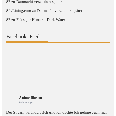
SF
zu
Danmachi verzaubert später
SilvLining.com
zu
Danmachi verzaubert später
SF
zu
Flüssiger Horror – Dark Water
Facebook- Feed
Anime Illusion
4 days ago
Der Stream verändert sich und ich dachte ich nehme euch mal