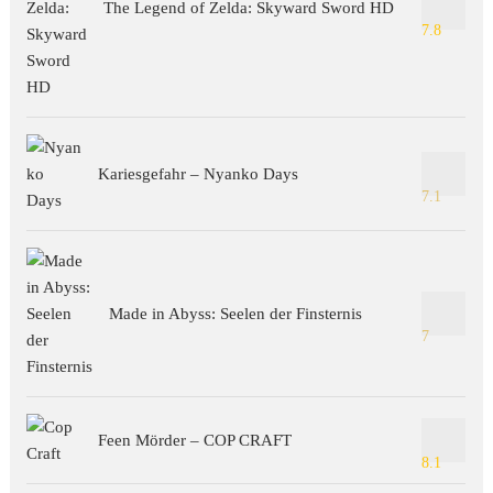
The Legend of Zelda: Skyward Sword HD
7.8
Kariesgefahr – Nyanko Days
7.1
Made in Abyss: Seelen der Finsternis
7
Feen Mörder – COP CRAFT
8.1