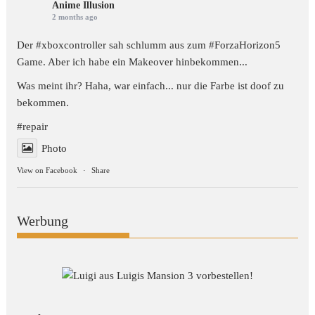
Anime Illusion
2 months ago
Der #xboxcontroller sah schlumm aus zum
#ForzaHorizon5
Game. Aber ich habe ein Makeover hinbekommen...
Was meint ihr? Haha, war einfach... nur die Farbe ist doof zu
bekommen.
#repair
Photo
View on Facebook
·
Share
Werbung