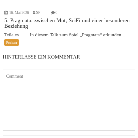
16. Mai 2026
SF
0
5: Pragmata: zwischen Mut, SciFi und einer besonderen
Beziehung
Teile es In diesem Talk zum Spiel „Pragmata“ erkunden...
Podcast
HINTERLASSE EIN KOMMENTAR