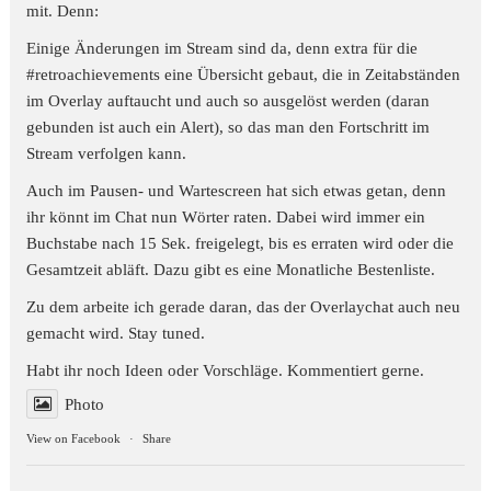
mit. Denn:
Einige Änderungen im Stream sind da, denn extra für die
#retroachievements
eine Übersicht gebaut, die in Zeitabständen
im Overlay auftaucht und auch so ausgelöst werden (daran
gebunden ist auch ein Alert), so das man den Fortschritt im
Stream verfolgen kann.
Auch im Pausen- und Wartescreen hat sich etwas getan, denn
ihr könnt im Chat nun Wörter raten. Dabei wird immer ein
Buchstabe nach 15 Sek. freigelegt, bis es erraten wird oder die
Gesamtzeit abläft. Dazu gibt es eine Monatliche Bestenliste.
Zu dem arbeite ich gerade daran, das der Overlaychat auch neu
gemacht wird. Stay tuned.
Habt ihr noch Ideen oder Vorschläge. Kommentiert gerne.
Photo
View on Facebook
·
Share