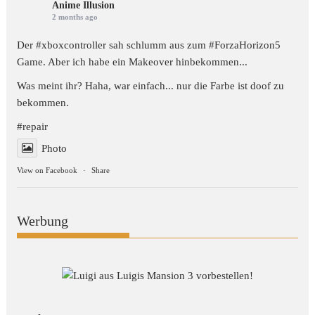
Anime Illusion
2 months ago
Der #xboxcontroller sah schlumm aus zum
#ForzaHorizon5
Game. Aber ich habe ein Makeover hinbekommen...
Was meint ihr? Haha, war einfach... nur die Farbe ist doof zu
bekommen.
#repair
Photo
View on Facebook
·
Share
Werbung