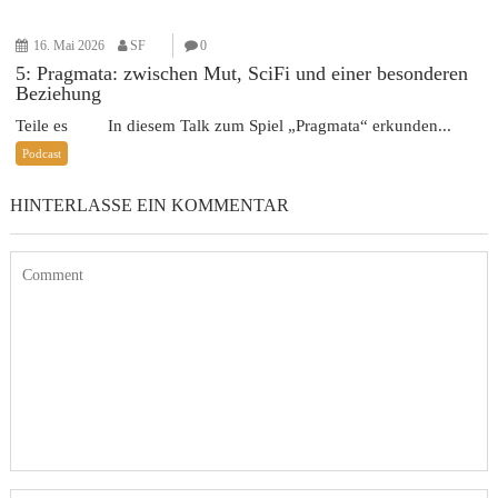
16. Mai 2026
SF
0
5: Pragmata: zwischen Mut, SciFi und einer besonderen
Beziehung
Teile es In diesem Talk zum Spiel „Pragmata“ erkunden...
Podcast
HINTERLASSE EIN KOMMENTAR