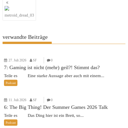
Beitragsnavigation
metroid_dread_03
verwandte Beiträge
27. Juli 2026
SF
0
7: Gaming ist nicht (mehr) geil?! Stimmt das?
Teile es Eine starke Aussage aber auch mit einem...
Podcast
11. Juli 2026
SF
0
6: The Big Thing! Der Summer Games 2026 Talk
Teile es Das Ding hier ist ein Brett, so...
Podcast