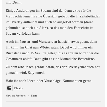
mit. Denn:
Einige Änderungen im Stream sind da, denn extra für die
#retroachievements
eine Übersicht gebaut, die in Zeitabständen
im Overlay auftaucht und auch so ausgelöst werden (daran
gebunden ist auch ein Alert), so das man den Fortschritt im
Stream verfolgen kann.
Auch im Pausen- und Wartescreen hat sich etwas getan, denn
ihr könnt im Chat nun Wörter raten. Dabei wird immer ein
Buchstabe nach 15 Sek. freigelegt, bis es erraten wird oder die
Gesamtzeit abläft. Dazu gibt es eine Monatliche Bestenliste.
Zu dem arbeite ich gerade daran, das der Overlaychat auch neu
gemacht wird. Stay tuned.
Habt ihr noch Ideen oder Vorschläge. Kommentiert gerne.
Photo
View on Facebook
·
Share