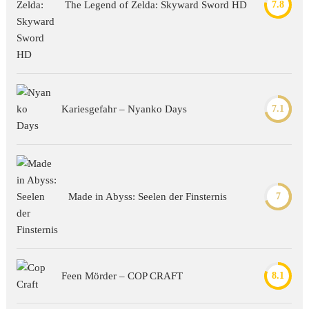
The Legend of Zelda: Skyward Sword HD
7.8
Kariesgefahr – Nyanko Days
7.1
Made in Abyss: Seelen der Finsternis
7
Feen Mörder – COP CRAFT
8.1