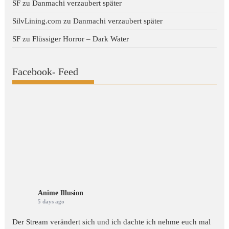
SF
zu
Danmachi verzaubert später
SilvLining.com
zu
Danmachi verzaubert später
SF
zu
Flüssiger Horror – Dark Water
Facebook- Feed
Anime Illusion
5 days ago
Der Stream verändert sich und ich dachte ich nehme euch mal