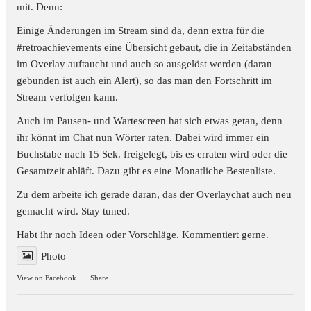
mit. Denn:
Einige Änderungen im Stream sind da, denn extra für die
#retroachievements
eine Übersicht gebaut, die in Zeitabständen
im Overlay auftaucht und auch so ausgelöst werden (daran
gebunden ist auch ein Alert), so das man den Fortschritt im
Stream verfolgen kann.
Auch im Pausen- und Wartescreen hat sich etwas getan, denn
ihr könnt im Chat nun Wörter raten. Dabei wird immer ein
Buchstabe nach 15 Sek. freigelegt, bis es erraten wird oder die
Gesamtzeit abläft. Dazu gibt es eine Monatliche Bestenliste.
Zu dem arbeite ich gerade daran, das der Overlaychat auch neu
gemacht wird. Stay tuned.
Habt ihr noch Ideen oder Vorschläge. Kommentiert gerne.
Photo
View on Facebook
·
Share