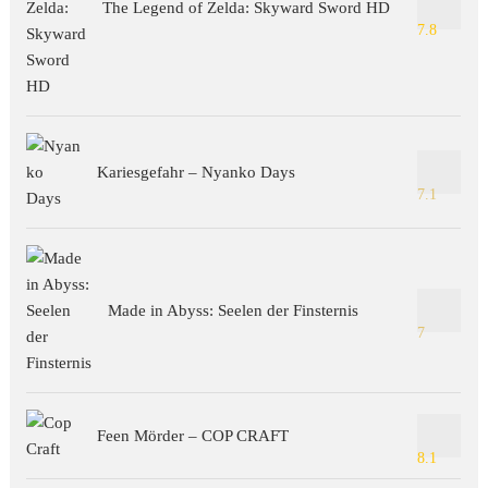
The Legend of Zelda: Skyward Sword HD
7.8
Kariesgefahr – Nyanko Days
7.1
Made in Abyss: Seelen der Finsternis
7
Feen Mörder – COP CRAFT
8.1