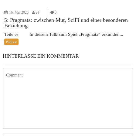
16. Mai 2026
SF
0
5: Pragmata: zwischen Mut, SciFi und einer besonderen
Beziehung
Teile es In diesem Talk zum Spiel „Pragmata“ erkunden...
Podcast
HINTERLASSE EIN KOMMENTAR