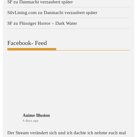
SF
zu
Danmachi verzaubert später
SilvLining.com
zu
Danmachi verzaubert später
SF
zu
Flüssiger Horror – Dark Water
Facebook- Feed
Anime Illusion
4 days ago
Der Stream verändert sich und ich dachte ich nehme euch mal