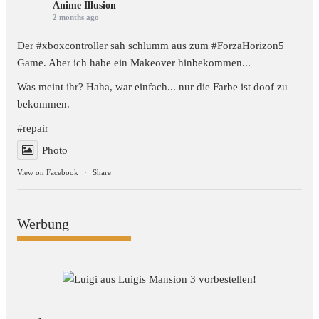
Anime Illusion
2 months ago
Der #xboxcontroller sah schlumm aus zum
#ForzaHorizon5
Game. Aber ich habe ein Makeover hinbekommen...
Was meint ihr? Haha, war einfach... nur die Farbe ist doof zu
bekommen.
#repair
Photo
View on Facebook
·
Share
Werbung