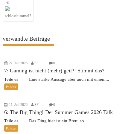
Beitragsnavigation
schlosshimmel3
verwandte Beiträge
27. Juli 2026
SF
0
7: Gaming ist nicht (mehr) geil?! Stimmt das?
Teile es Eine starke Aussage aber auch mit einem...
Podcast
11. Juli 2026
SF
0
6: The Big Thing! Der Summer Games 2026 Talk
Teile es Das Ding hier ist ein Brett, so...
Podcast