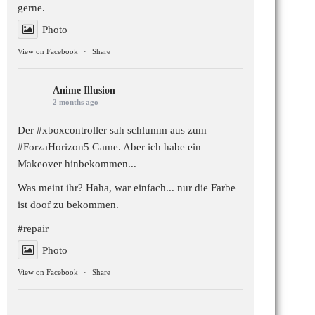
gerne.
Photo
View on Facebook
·
Share
Anime Illusion
2 months ago
Der #xboxcontroller sah schlumm aus zum
#ForzaHorizon5
Game. Aber ich habe ein
Makeover hinbekommen...
Was meint ihr? Haha, war einfach... nur die Farbe
ist doof zu bekommen.
#repair
Photo
View on Facebook
·
Share