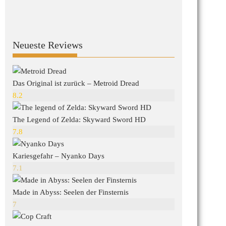
Neueste Reviews
Das Original ist zurück – Metroid Dread
8.2
The Legend of Zelda: Skyward Sword HD
7.8
Kariesgefahr – Nyanko Days
7.1
Made in Abyss: Seelen der Finsternis
7