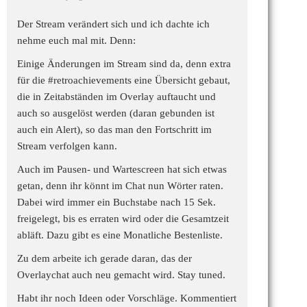
Der Stream verändert sich und ich dachte ich
nehme euch mal mit. Denn:
Einige Änderungen im Stream sind da, denn extra
für die
#retroachievements
eine Übersicht gebaut,
die in Zeitabständen im Overlay auftaucht und
auch so ausgelöst werden (daran gebunden ist
auch ein Alert), so das man den Fortschritt im
Stream verfolgen kann.
Auch im Pausen- und Wartescreen hat sich etwas
getan, denn ihr könnt im Chat nun Wörter raten.
Dabei wird immer ein Buchstabe nach 15 Sek.
freigelegt, bis es erraten wird oder die Gesamtzeit
abläft. Dazu gibt es eine Monatliche Bestenliste.
Zu dem arbeite ich gerade daran, das der
Overlaychat auch neu gemacht wird. Stay tuned.
Habt ihr noch Ideen oder Vorschläge. Kommentiert