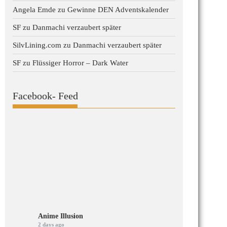
Angela Emde
zu
Gewinne DEN Adventskalender
SF
zu
Danmachi verzaubert später
SilvLining.com
zu
Danmachi verzaubert später
SF
zu
Flüssiger Horror – Dark Water
Facebook- Feed
Anime Illusion
2 days ago