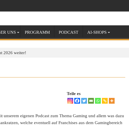
ER UNS
PROGRAMM
PODCAST
AI-SHOPS
t 2026 weiter!
Teile es
 mit unserem eigenen Podcast zum Thema Gaming und allem was dazu
 ankratzen, welche eventuell auf Franchises aus dem Gamingbereich