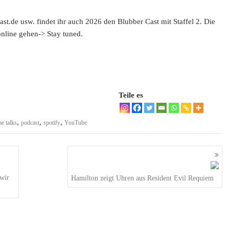
st.de usw. findet ihr auch 2026 den Blubber Cast mit Staffel 2. Die
online gehen-> Stay tuned.
Teile es
,
,
,
e talks
podcast
spotify
YouTube
wir
Hamilton zeigt Uhren aus Resident Evil Requiem