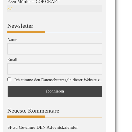
Feen Mörder – COP CRAFT
8.1
Newsletter
Name
Email
Ich stimme den Datenschutzregeln dieser Website zu
Neueste Kommentare
SF
zu
Gewinne DEN Adventskalender