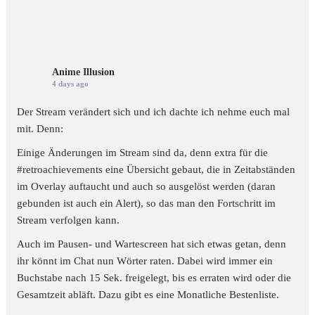
Anime Illusion
4 days ago
Der Stream verändert sich und ich dachte ich nehme euch mal
mit. Denn:
Einige Änderungen im Stream sind da, denn extra für die
#retroachievements
eine Übersicht gebaut, die in Zeitabständen
im Overlay auftaucht und auch so ausgelöst werden (daran
gebunden ist auch ein Alert), so das man den Fortschritt im
Stream verfolgen kann.
Auch im Pausen- und Wartescreen hat sich etwas getan, denn
ihr könnt im Chat nun Wörter raten. Dabei wird immer ein
Buchstabe nach 15 Sek. freigelegt, bis es erraten wird oder die
Gesamtzeit abläft. Dazu gibt es eine Monatliche Bestenliste.