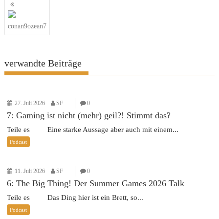
Beitragsnavigation
conan9ozean7
verwandte Beiträge
27. Juli 2026
SF
0
7: Gaming ist nicht (mehr) geil?! Stimmt das?
Teile es Eine starke Aussage aber auch mit einem...
Podcast
11. Juli 2026
SF
0
6: The Big Thing! Der Summer Games 2026 Talk
Teile es Das Ding hier ist ein Brett, so...
Podcast