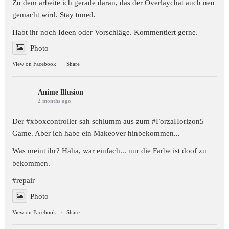
Zu dem arbeite ich gerade daran, das der Overlaychat auch neu
gemacht wird. Stay tuned.
Habt ihr noch Ideen oder Vorschläge. Kommentiert gerne.
Photo
View on Facebook
·
Share
Anime Illusion
2 months ago
Der #xboxcontroller sah schlumm aus zum
#ForzaHorizon5
Game. Aber ich habe ein Makeover hinbekommen...
Was meint ihr? Haha, war einfach... nur die Farbe ist doof zu
bekommen.
#repair
Photo
View on Facebook
·
Share