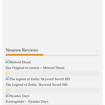
Neueste Reviews
Das Original ist zurück – Metroid Dread
8.2
The Legend of Zelda: Skyward Sword HD
7.8
Kariesgefahr – Nyanko Days