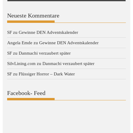
Neueste Kommentare
SF
zu
Gewinne DEN Adventskalender
Angela Emde
zu
Gewinne DEN Adventskalender
SF
zu
Danmachi verzaubert später
SilvLining.com
zu
Danmachi verzaubert später
SF
zu
Flüssiger Horror – Dark Water
Facebook- Feed