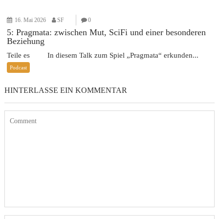
16. Mai 2026
SF
0
5: Pragmata: zwischen Mut, SciFi und einer besonderen
Beziehung
Teile es In diesem Talk zum Spiel „Pragmata“ erkunden...
Podcast
HINTERLASSE EIN KOMMENTAR