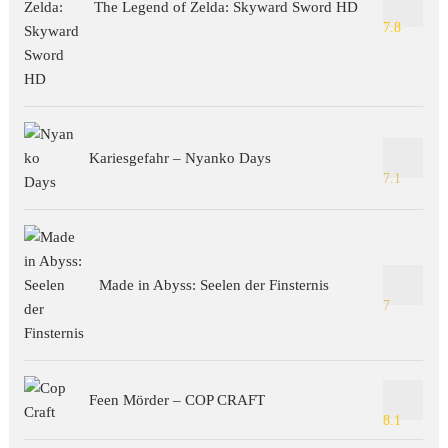
The Legend of Zelda: Skyward Sword HD
7.8
Kariesgefahr – Nyanko Days
7.1
Made in Abyss: Seelen der Finsternis
7
Feen Mörder – COP CRAFT
8.1