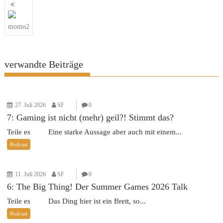
Beitragsnavigation
momo2
verwandte Beiträge
27. Juli 2026
SF
0
7: Gaming ist nicht (mehr) geil?! Stimmt das?
Teile es Eine starke Aussage aber auch mit einem...
Podcast
11. Juli 2026
SF
0
6: The Big Thing! Der Summer Games 2026 Talk
Teile es Das Ding hier ist ein Brett, so...
Podcast