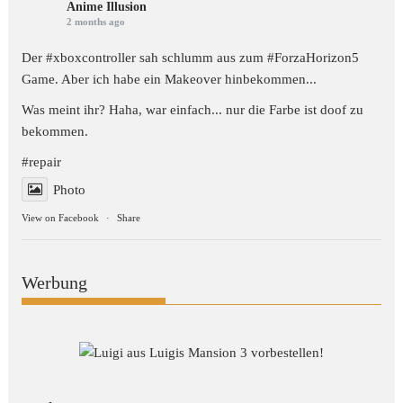
Anime Illusion
2 months ago
Der #xboxcontroller sah schlumm aus zum
#ForzaHorizon5
Game. Aber ich habe ein Makeover hinbekommen...
Was meint ihr? Haha, war einfach... nur die Farbe ist doof zu
bekommen.
#repair
Photo
View on Facebook
·
Share
Werbung