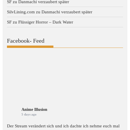
SF
zu
Danmachi verzaubert später
SilvLining.com
zu
Danmachi verzaubert später
SF
zu
Flüssiger Horror – Dark Water
Facebook- Feed
Anime Illusion
5 days ago
Der Stream verändert sich und ich dachte ich nehme euch mal