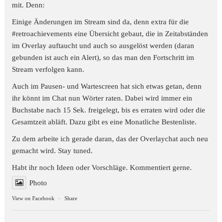
mit. Denn:
Einige Änderungen im Stream sind da, denn extra für die
#retroachievements
eine Übersicht gebaut, die in Zeitabständen
im Overlay auftaucht und auch so ausgelöst werden (daran
gebunden ist auch ein Alert), so das man den Fortschritt im
Stream verfolgen kann.
Auch im Pausen- und Wartescreen hat sich etwas getan, denn
ihr könnt im Chat nun Wörter raten. Dabei wird immer ein
Buchstabe nach 15 Sek. freigelegt, bis es erraten wird oder die
Gesamtzeit abläft. Dazu gibt es eine Monatliche Bestenliste.
Zu dem arbeite ich gerade daran, das der Overlaychat auch neu
gemacht wird. Stay tuned.
Habt ihr noch Ideen oder Vorschläge. Kommentiert gerne.
Photo
View on Facebook
·
Share