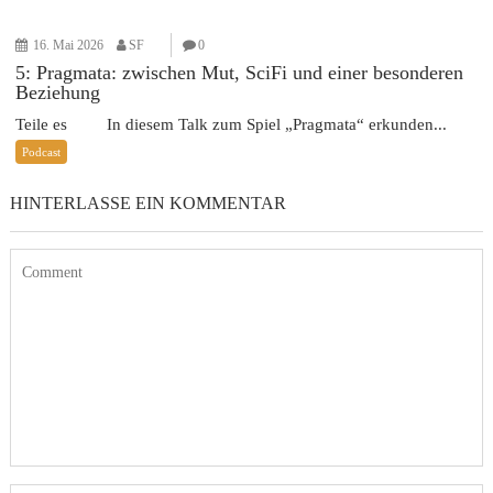
16. Mai 2026
SF
0
5: Pragmata: zwischen Mut, SciFi und einer besonderen
Beziehung
Teile es In diesem Talk zum Spiel „Pragmata“ erkunden...
Podcast
HINTERLASSE EIN KOMMENTAR