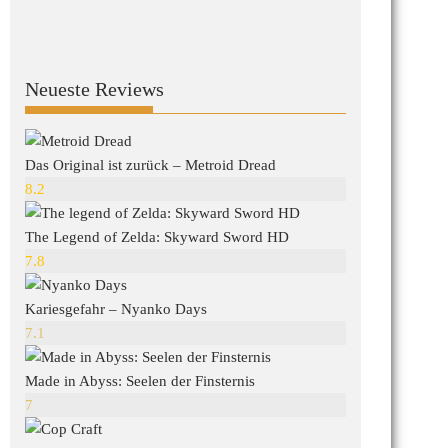
Neueste Reviews
Das Original ist zurück – Metroid Dread
8.2
The Legend of Zelda: Skyward Sword HD
7.8
Kariesgefahr – Nyanko Days
7.1
Made in Abyss: Seelen der Finsternis
7