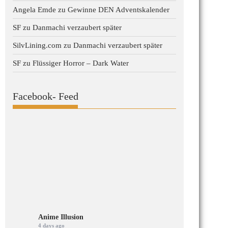
Angela Emde
zu
Gewinne DEN Adventskalender
SF
zu
Danmachi verzaubert später
SilvLining.com
zu
Danmachi verzaubert später
SF
zu
Flüssiger Horror – Dark Water
Facebook- Feed
Anime Illusion
4 days ago