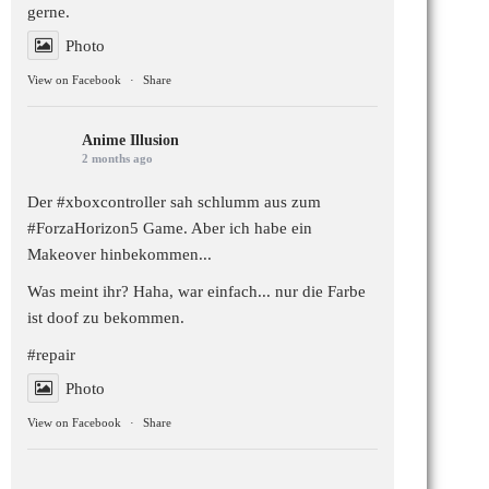
gerne.
Photo
View on Facebook
·
Share
Anime Illusion
2 months ago
Der #xboxcontroller sah schlumm aus zum
#ForzaHorizon5
Game. Aber ich habe ein
Makeover hinbekommen...
Was meint ihr? Haha, war einfach... nur die Farbe
ist doof zu bekommen.
#repair
Photo
View on Facebook
·
Share