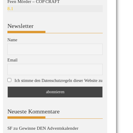
Feen Mörder – COP CRAFT
8.1
Newsletter
Name
Email
Ich stimme den Datenschutzregeln dieser Website zu
Neueste Kommentare
SF
zu
Gewinne DEN Adventskalender