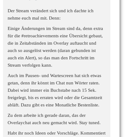
Der Stream verändert sich und ich dachte ich
nehme euch mal mit. Denn:
Einige Änderungen im Stream sind da, denn extra
für die
#retroachievements
eine Übersicht gebaut,
die in Zeitabständen im Overlay auftaucht und
auch so ausgelöst werden (daran gebunden ist
auch ein Alert), so das man den Fortschritt im
Stream verfolgen kann.
Auch im Pausen- und Wartescreen hat sich etwas
getan, denn ihr könnt im Chat nun Wörter raten.
Dabei wird immer ein Buchstabe nach 15 Sek.
freigelegt, bis es erraten wird oder die Gesamtzeit
abläft. Dazu gibt es eine Monatliche Bestenliste.
Zu dem arbeite ich gerade daran, das der
Overlaychat auch neu gemacht wird. Stay tuned.
Habt ihr noch Ideen oder Vorschläge. Kommentiert