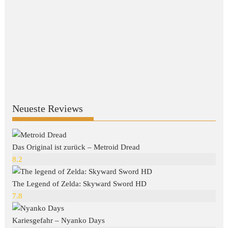
Neueste Reviews
Das Original ist zurück – Metroid Dread
8.2
The Legend of Zelda: Skyward Sword HD
7.8
Kariesgefahr – Nyanko Days