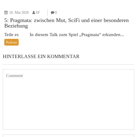
16. Mai 2026
SF
0
5: Pragmata: zwischen Mut, SciFi und einer besonderen
Beziehung
Teile es In diesem Talk zum Spiel „Pragmata“ erkunden...
Podcast
HINTERLASSE EIN KOMMENTAR