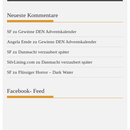
Neueste Kommentare
SF
zu
Gewinne DEN Adventskalender
Angela Emde
zu
Gewinne DEN Adventskalender
SF
zu
Danmachi verzaubert später
SilvLining.com
zu
Danmachi verzaubert später
SF
zu
Flüssiger Horror – Dark Water
Facebook- Feed