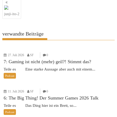
Beitragsnavigation
junji-ito-2
verwandte Beiträge
27. Juli 2026
SF
0
7: Gaming ist nicht (mehr) geil?! Stimmt das?
Teile es Eine starke Aussage aber auch mit einem...
Podcast
11. Juli 2026
SF
0
6: The Big Thing! Der Summer Games 2026 Talk
Teile es Das Ding hier ist ein Brett, so...
Podcast