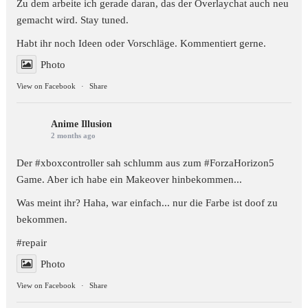
Zu dem arbeite ich gerade daran, das der Overlaychat auch neu
gemacht wird. Stay tuned.
Habt ihr noch Ideen oder Vorschläge. Kommentiert gerne.
Photo
View on Facebook
·
Share
Anime Illusion
2 months ago
Der #xboxcontroller sah schlumm aus zum
#ForzaHorizon5
Game. Aber ich habe ein Makeover hinbekommen...
Was meint ihr? Haha, war einfach... nur die Farbe ist doof zu
bekommen.
#repair
Photo
View on Facebook
·
Share