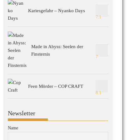
Kariesgefahr – Nyanko Days
7.1
Made in Abyss: Seelen der
Finsternis
7
Feen Mörder – COP CRAFT
8.1
Newsletter
Name