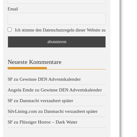
Email
Ich stimme den Datenschutzregeln dieser Website zu
Neueste Kommentare
SF
zu
Gewinne DEN Adventskalender
Angela Emde
zu
Gewinne DEN Adventskalender
SF
zu
Danmachi verzaubert später
SilvLining.com
zu
Danmachi verzaubert später
SF
zu
Flüssiger Horror – Dark Water