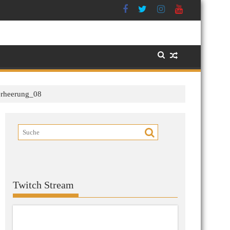
erheerung_08
Twitch Stream