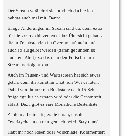
Der Stream verändert sich und ich dachte ich
nehme euch mal mit. Denn:
Einige Änderungen im Stream sind da, denn extra
für die
#retroachievements
eine Übersicht gebaut,
die in Zeitabständen im Overlay auftaucht und
auch so ausgelöst werden (daran gebunden ist
auch ein Alert), so das man den Fortschritt im
Stream verfolgen kann.
Auch im Pausen- und Wartescreen hat sich etwas
getan, denn ihr könnt im Chat nun Wörter raten.
Dabei wird immer ein Buchstabe nach 15 Sek.
freigelegt, bis es erraten wird oder die Gesamtzeit
abläft. Dazu gibt es eine Monatliche Bestenliste.
Zu dem arbeite ich gerade daran, das der
Overlaychat auch neu gemacht wird. Stay tuned.
Habt ihr noch Ideen oder Vorschläge. Kommentiert