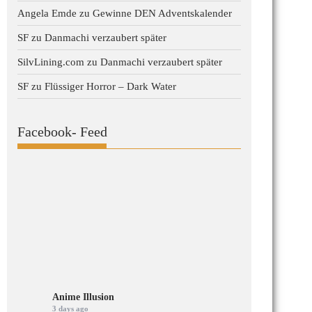
Angela Emde
zu
Gewinne DEN Adventskalender
SF
zu
Danmachi verzaubert später
SilvLining.com
zu
Danmachi verzaubert später
SF
zu
Flüssiger Horror – Dark Water
Facebook- Feed
Anime Illusion
3 days ago