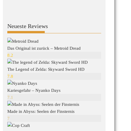
Neueste Reviews
Das Original ist zurück – Metroid Dread
8.2
The Legend of Zelda: Skyward Sword HD
7.8
Kariesgefahr – Nyanko Days
7.1
Made in Abyss: Seelen der Finsternis
7