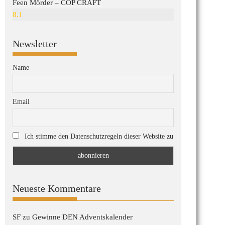
Feen Mörder – COP CRAFT
8.1
Newsletter
Name
Email
Ich stimme den Datenschutzregeln dieser Website zu
Neueste Kommentare
SF
zu
Gewinne DEN Adventskalender