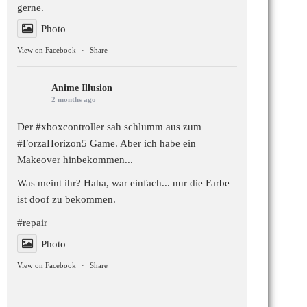
gerne.
Photo
View on Facebook
·
Share
Anime Illusion
2 months ago
Der #xboxcontroller sah schlumm aus zum
#ForzaHorizon5
Game. Aber ich habe ein
Makeover hinbekommen...
Was meint ihr? Haha, war einfach... nur die Farbe
ist doof zu bekommen.
#repair
Photo
View on Facebook
·
Share