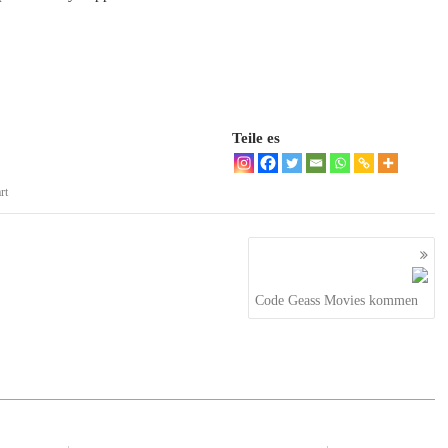
Teile es
rt
Code Geass Movies kommen