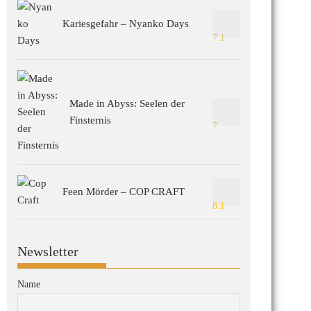
Kariesgefahr – Nyanko Days
7.1
Made in Abyss: Seelen der
Finsternis
7
Feen Mörder – COP CRAFT
8.1
Newsletter
Name