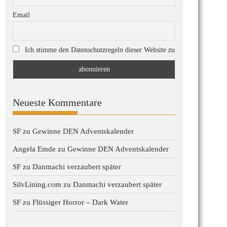
Email
Ich stimme den Datenschutzregeln dieser Website zu
Neueste Kommentare
SF
zu
Gewinne DEN Adventskalender
Angela Emde
zu
Gewinne DEN Adventskalender
SF
zu
Danmachi verzaubert später
SilvLining.com
zu
Danmachi verzaubert später
SF
zu
Flüssiger Horror – Dark Water