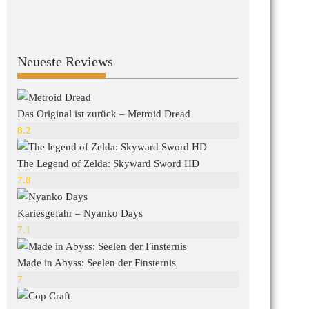
Neueste Reviews
Das Original ist zurück – Metroid Dread
8.2
The Legend of Zelda: Skyward Sword HD
7.8
Kariesgefahr – Nyanko Days
7.1
Made in Abyss: Seelen der Finsternis
7