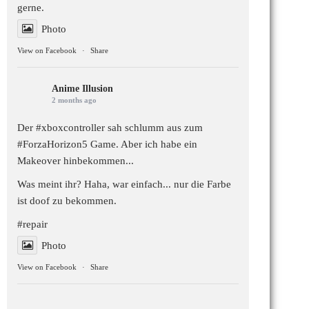
gerne.
Photo
View on Facebook
·
Share
Anime Illusion
2 months ago
Der #xboxcontroller sah schlumm aus zum
#ForzaHorizon5
Game. Aber ich habe ein
Makeover hinbekommen...
Was meint ihr? Haha, war einfach... nur die Farbe
ist doof zu bekommen.
#repair
Photo
View on Facebook
·
Share