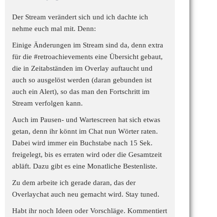
Der Stream verändert sich und ich dachte ich
nehme euch mal mit. Denn:
Einige Änderungen im Stream sind da, denn extra
für die
#retroachievements
eine Übersicht gebaut,
die in Zeitabständen im Overlay auftaucht und
auch so ausgelöst werden (daran gebunden ist
auch ein Alert), so das man den Fortschritt im
Stream verfolgen kann.
Auch im Pausen- und Wartescreen hat sich etwas
getan, denn ihr könnt im Chat nun Wörter raten.
Dabei wird immer ein Buchstabe nach 15 Sek.
freigelegt, bis es erraten wird oder die Gesamtzeit
abläft. Dazu gibt es eine Monatliche Bestenliste.
Zu dem arbeite ich gerade daran, das der
Overlaychat auch neu gemacht wird. Stay tuned.
Habt ihr noch Ideen oder Vorschläge. Kommentiert