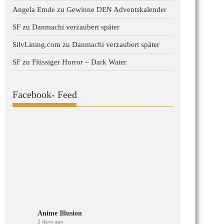
Angela Emde
zu
Gewinne DEN Adventskalender
SF
zu
Danmachi verzaubert später
SilvLining.com
zu
Danmachi verzaubert später
SF
zu
Flüssiger Horror – Dark Water
Facebook- Feed
Anime Illusion
2 days ago