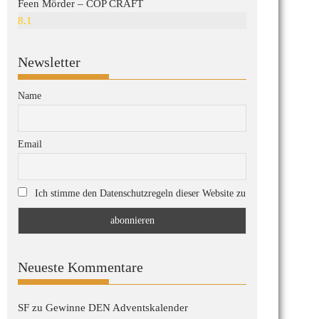
Feen Mörder – COP CRAFT
8.1
Newsletter
Name
Email
Ich stimme den Datenschutzregeln dieser Website zu
Neueste Kommentare
SF
zu
Gewinne DEN Adventskalender