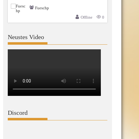
Fueschp
Offline
0
Neustes Video
Discord