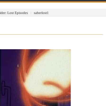
ider: Lost Episodes
saberlost1