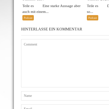
Teile es Eine starke Aussage aber
Teile es Das 
auch mit einem...
so...
Podcast
Podcast
HINTERLASSE EIN KOMMENTAR