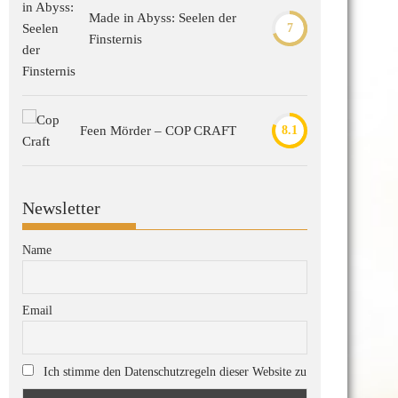
Made in Abyss: Seelen der
7
Finsternis
Feen Mörder – COP CRAFT
8.1
Newsletter
Name
Email
Ich stimme den Datenschutzregeln dieser Website zu