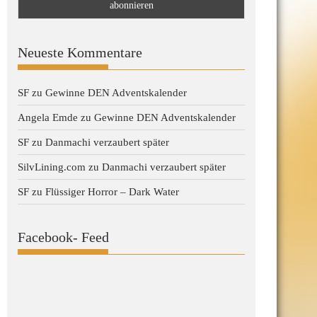
Neueste Kommentare
SF
zu
Gewinne DEN Adventskalender
Angela Emde
zu
Gewinne DEN Adventskalender
SF
zu
Danmachi verzaubert später
SilvLining.com
zu
Danmachi verzaubert später
SF
zu
Flüssiger Horror – Dark Water
Facebook- Feed