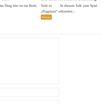
Ding hier ist ein Brett,
Teile es In diesem Talk zum Spiel
„Pragmata“ erkunden...
Podcast