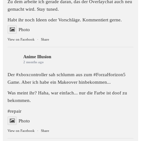
Zu dem arbeite ich gerade daran, das der Overlaychat auch neu
gemacht wird. Stay tuned.
Habt ihr noch Ideen oder Vorschläge. Kommentiert gerne.
Photo
View on Facebook
·
Share
Anime Illusion
2 months ago
Der #xboxcontroller sah schlumm aus zum
#ForzaHorizon5
Game. Aber ich habe ein Makeover hinbekommen...
Was meint ihr? Haha, war einfach... nur die Farbe ist doof zu
bekommen.
#repair
Photo
View on Facebook
·
Share