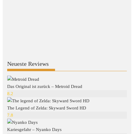
Neueste Reviews
Das Original ist zurück – Metroid Dread
8.2
The Legend of Zelda: Skyward Sword HD
7.8
Kariesgefahr – Nyanko Days