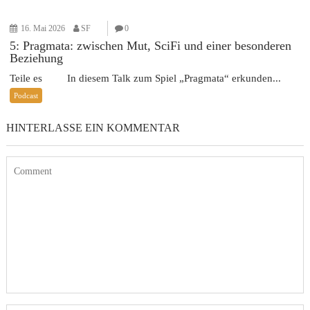
16. Mai 2026
SF
0
5: Pragmata: zwischen Mut, SciFi und einer besonderen
Beziehung
Teile es In diesem Talk zum Spiel „Pragmata“ erkunden...
Podcast
HINTERLASSE EIN KOMMENTAR