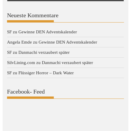
Neueste Kommentare
SF
zu
Gewinne DEN Adventskalender
Angela Emde
zu
Gewinne DEN Adventskalender
SF
zu
Danmachi verzaubert später
SilvLining.com
zu
Danmachi verzaubert später
SF
zu
Flüssiger Horror – Dark Water
Facebook- Feed