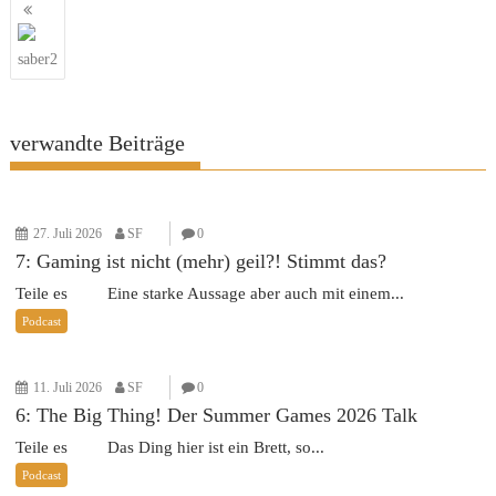
Beitragsnavigation
saber2
verwandte Beiträge
27. Juli 2026
SF
0
7: Gaming ist nicht (mehr) geil?! Stimmt das?
Teile es Eine starke Aussage aber auch mit einem...
Podcast
11. Juli 2026
SF
0
6: The Big Thing! Der Summer Games 2026 Talk
Teile es Das Ding hier ist ein Brett, so...
Podcast