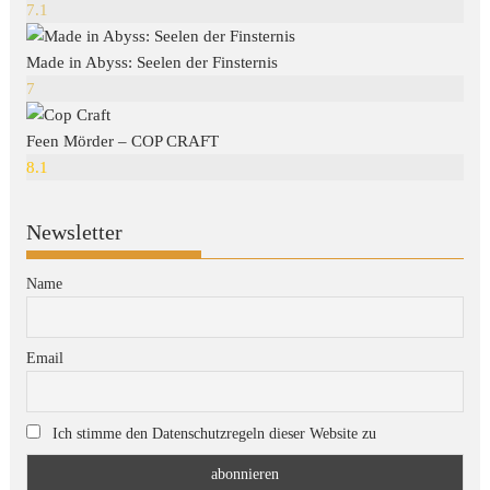
7.1
Made in Abyss: Seelen der Finsternis
7
Feen Mörder – COP CRAFT
8.1
Newsletter
Name
Email
Ich stimme den Datenschutzregeln dieser Website zu