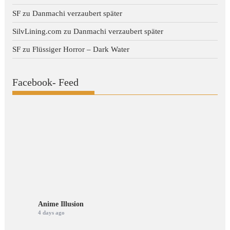
SF
zu
Danmachi verzaubert später
SilvLining.com
zu
Danmachi verzaubert später
SF
zu
Flüssiger Horror – Dark Water
Facebook- Feed
Anime Illusion
4 days ago