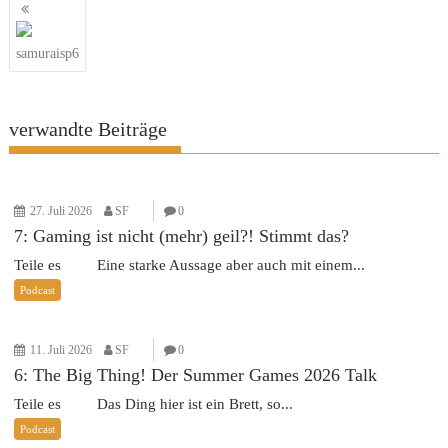
Beitragsnavigation
samuraisp6
verwandte Beiträge
27. Juli 2026
SF
0
7: Gaming ist nicht (mehr) geil?! Stimmt das?
Teile es Eine starke Aussage aber auch mit einem...
Podcast
11. Juli 2026
SF
0
6: The Big Thing! Der Summer Games 2026 Talk
Teile es Das Ding hier ist ein Brett, so...
Podcast