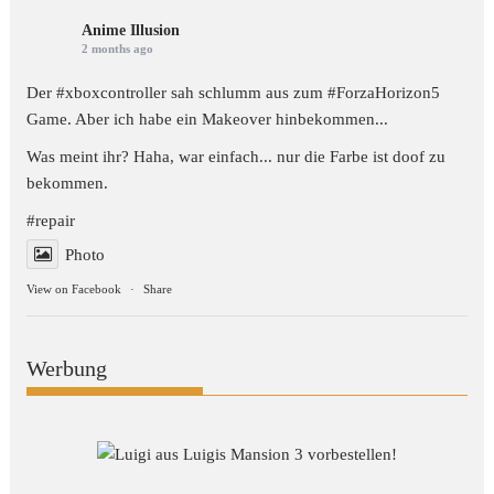
Anime Illusion
2 months ago
Der #xboxcontroller sah schlumm aus zum
#ForzaHorizon5
Game. Aber ich habe ein Makeover hinbekommen...
Was meint ihr? Haha, war einfach... nur die Farbe ist doof zu
bekommen.
#repair
Photo
View on Facebook
·
Share
Werbung