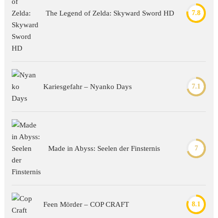
The Legend of Zelda: Skyward Sword HD
7.8
Kariesgefahr – Nyanko Days
7.1
Made in Abyss: Seelen der Finsternis
7
Feen Mörder – COP CRAFT
8.1