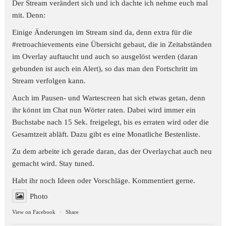
Der Stream verändert sich und ich dachte ich nehme euch mal
mit. Denn:
Einige Änderungen im Stream sind da, denn extra für die
#retroachievements
eine Übersicht gebaut, die in Zeitabständen
im Overlay auftaucht und auch so ausgelöst werden (daran
gebunden ist auch ein Alert), so das man den Fortschritt im
Stream verfolgen kann.
Auch im Pausen- und Wartescreen hat sich etwas getan, denn
ihr könnt im Chat nun Wörter raten. Dabei wird immer ein
Buchstabe nach 15 Sek. freigelegt, bis es erraten wird oder die
Gesamtzeit abläft. Dazu gibt es eine Monatliche Bestenliste.
Zu dem arbeite ich gerade daran, das der Overlaychat auch neu
gemacht wird. Stay tuned.
Habt ihr noch Ideen oder Vorschläge. Kommentiert gerne.
Photo
View on Facebook
·
Share