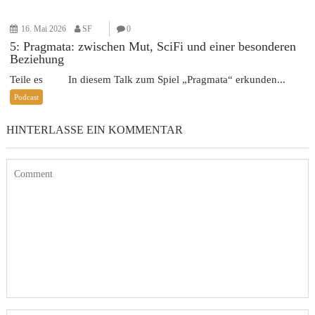
16. Mai 2026
SF
0
5: Pragmata: zwischen Mut, SciFi und einer besonderen
Beziehung
Teile es In diesem Talk zum Spiel „Pragmata“ erkunden...
Podcast
HINTERLASSE EIN KOMMENTAR