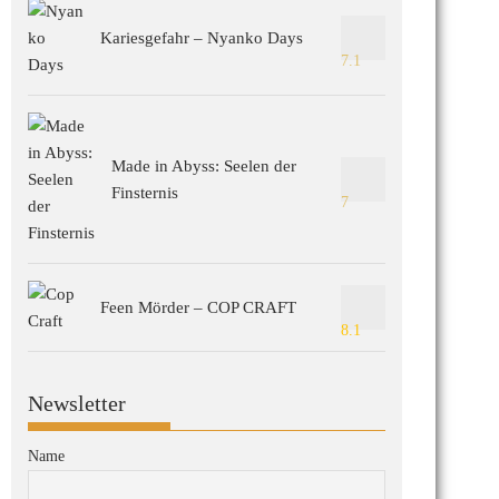
Kariesgefahr – Nyanko Days
7.1
Made in Abyss: Seelen der
Finsternis
7
Feen Mörder – COP CRAFT
8.1
Newsletter
Name