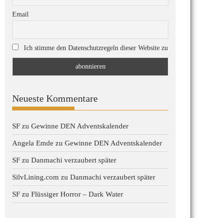
Email
Ich stimme den Datenschutzregeln dieser Website zu
Neueste Kommentare
SF
zu
Gewinne DEN Adventskalender
Angela Emde
zu
Gewinne DEN Adventskalender
SF
zu
Danmachi verzaubert später
SilvLining.com
zu
Danmachi verzaubert später
SF
zu
Flüssiger Horror – Dark Water