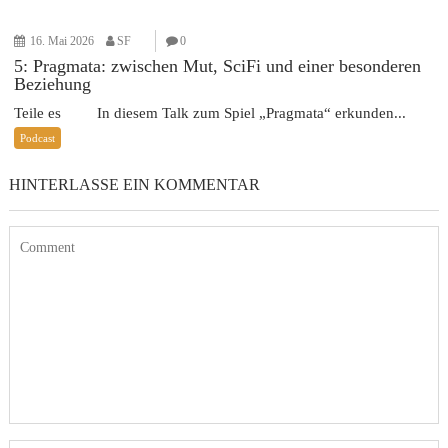
16. Mai 2026
SF
0
5: Pragmata: zwischen Mut, SciFi und einer besonderen
Beziehung
Teile es In diesem Talk zum Spiel „Pragmata“ erkunden...
Podcast
HINTERLASSE EIN KOMMENTAR