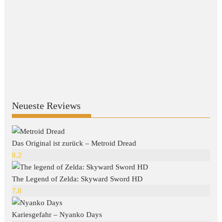
Neueste Reviews
Das Original ist zurück – Metroid Dread
8.2
The Legend of Zelda: Skyward Sword HD
7.8
Kariesgefahr – Nyanko Days