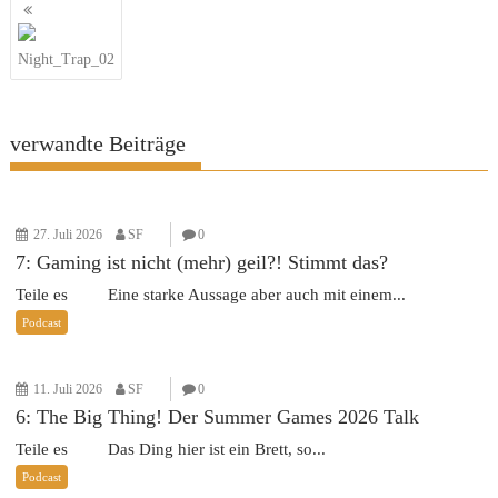
Beitragsnavigation
Night_Trap_02
verwandte Beiträge
27. Juli 2026
SF
0
7: Gaming ist nicht (mehr) geil?! Stimmt das?
Teile es Eine starke Aussage aber auch mit einem...
Podcast
11. Juli 2026
SF
0
6: The Big Thing! Der Summer Games 2026 Talk
Teile es Das Ding hier ist ein Brett, so...
Podcast