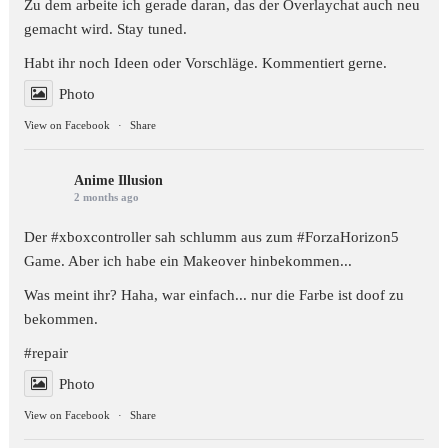
Zu dem arbeite ich gerade daran, das der Overlaychat auch neu
gemacht wird. Stay tuned.
Habt ihr noch Ideen oder Vorschläge. Kommentiert gerne.
Photo
View on Facebook
·
Share
Anime Illusion
2 months ago
Der #xboxcontroller sah schlumm aus zum
#ForzaHorizon5
Game. Aber ich habe ein Makeover hinbekommen...
Was meint ihr? Haha, war einfach... nur die Farbe ist doof zu
bekommen.
#repair
Photo
View on Facebook
·
Share