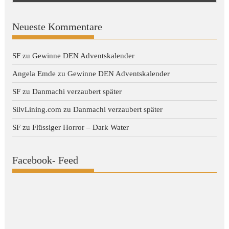
Neueste Kommentare
SF
zu
Gewinne DEN Adventskalender
Angela Emde
zu
Gewinne DEN Adventskalender
SF
zu
Danmachi verzaubert später
SilvLining.com
zu
Danmachi verzaubert später
SF
zu
Flüssiger Horror – Dark Water
Facebook- Feed