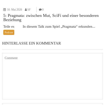
16. Mai 2026
SF
0
5: Pragmata: zwischen Mut, SciFi und einer besonderen
Beziehung
Teile es In diesem Talk zum Spiel „Pragmata“ erkunden...
Podcast
HINTERLASSE EIN KOMMENTAR