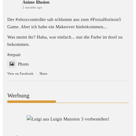
Anime Illusion
2 months ago
Der #xboxcontroller sah schlumm aus zum
#ForzaHorizon5
Game. Aber ich habe ein Makeover hinbekommen...
Was meint ihr? Haha, war einfach... nur die Farbe ist doof zu
bekommen.
#repair
Photo
View on Facebook
·
Share
Werbung