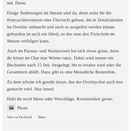
mit. Denn:
Einige Änderungen im Stream sind da, denn extra für die
#retroachievements
eine Übersicht gebaut, die in Zeitabständen
im Overlay auftaucht und auch so ausgelöst werden (daran
gebunden ist auch ein Alert), so das man den Fortschritt im
Stream verfolgen kann.
Auch im Pausen- und Wartescreen hat sich etwas getan, denn
ihr könnt im Chat nun Wörter raten. Dabei wird immer ein
Buchstabe nach 15 Sek. freigelegt, bis es erraten wird oder die
Gesamtzeit abläft. Dazu gibt es eine Monatliche Bestenliste.
Zu dem arbeite ich gerade daran, das der Overlaychat auch neu
gemacht wird. Stay tuned.
Habt ihr noch Ideen oder Vorschläge. Kommentiert gerne.
Photo
View on Facebook
·
Share