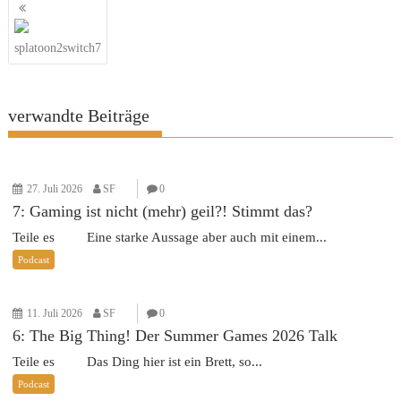
Beitragsnavigation
splatoon2switch7
verwandte Beiträge
27. Juli 2026
SF
0
7: Gaming ist nicht (mehr) geil?! Stimmt das?
Teile es Eine starke Aussage aber auch mit einem...
Podcast
11. Juli 2026
SF
0
6: The Big Thing! Der Summer Games 2026 Talk
Teile es Das Ding hier ist ein Brett, so...
Podcast