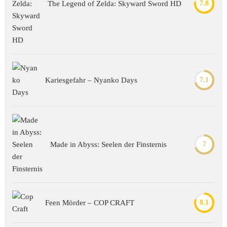
The Legend of Zelda: Skyward Sword HD
7.8
Kariesgefahr – Nyanko Days
7.1
Made in Abyss: Seelen der Finsternis
7
Feen Mörder – COP CRAFT
8.1