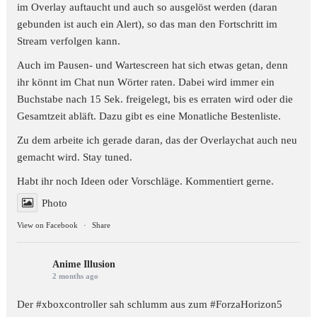
im Overlay auftaucht und auch so ausgelöst werden (daran
gebunden ist auch ein Alert), so das man den Fortschritt im
Stream verfolgen kann.
Auch im Pausen- und Wartescreen hat sich etwas getan, denn
ihr könnt im Chat nun Wörter raten. Dabei wird immer ein
Buchstabe nach 15 Sek. freigelegt, bis es erraten wird oder die
Gesamtzeit abläft. Dazu gibt es eine Monatliche Bestenliste.
Zu dem arbeite ich gerade daran, das der Overlaychat auch neu
gemacht wird. Stay tuned.
Habt ihr noch Ideen oder Vorschläge. Kommentiert gerne.
Photo
View on Facebook
·
Share
Anime Illusion
2 months ago
Der #xboxcontroller sah schlumm aus zum
#ForzaHorizon5