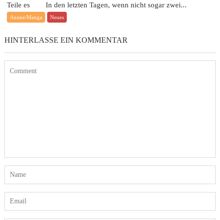
Teile es In den letzten Tagen, wenn nicht sogar zwei...
Anime/Manga
Neues
HINTERLASSE EIN KOMMENTAR