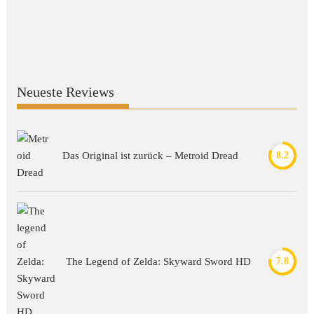
Neueste Reviews
Das Original ist zurück – Metroid Dread
8.2
The Legend of Zelda: Skyward Sword HD
7.8