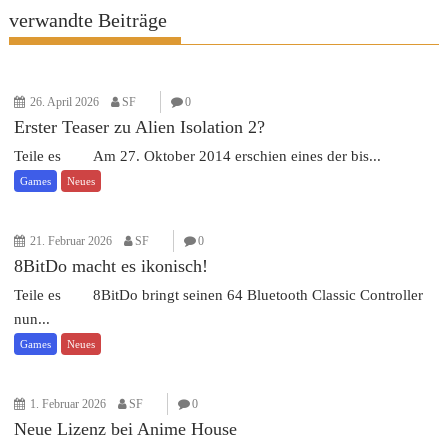
verwandte Beiträge
26. April 2026
SF
0
Erster Teaser zu Alien Isolation 2?
Teile es Am 27. Oktober 2014 erschien eines der bis...
Games
Neues
21. Februar 2026
SF
0
8BitDo macht es ikonisch!
Teile es 8BitDo bringt seinen 64 Bluetooth Classic Controller
nun...
Games
Neues
1. Februar 2026
SF
0
Neue Lizenz bei Anime House