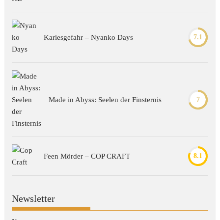
Kariesgefahr – Nyanko Days
7.1
Made in Abyss: Seelen der Finsternis
7
Feen Mörder – COP CRAFT
8.1
Newsletter