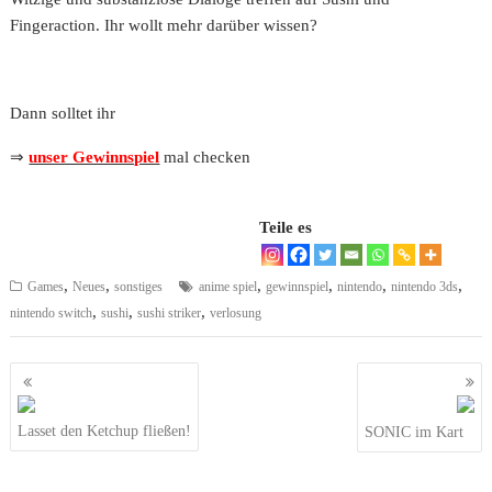
Fingeraction. Ihr wollt mehr darüber wissen?
Dann solltet ihr
⇒
unser Gewinnspiel
mal checken
Teile es
,
,
,
,
,
,
Games
Neues
sonstiges
anime spiel
gewinnspiel
nintendo
nintendo 3ds
,
,
,
nintendo switch
sushi
sushi striker
verlosung
Beitragsnavigation
Lasset den Ketchup fließen!
SONIC im Kart