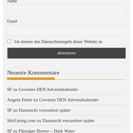
Name
Email
Ich stimme den Datenschutzregeln dieser Website zu
Neueste Kommentare
SF
zu
Gewinne DEN Adventskalender
Angela Emde
zu
Gewinne DEN Adventskalender
SF
zu
Danmachi verzaubert später
SilvLining.com
zu
Danmachi verzaubert später
SF
zu
Flüssiger Horror – Dark Water