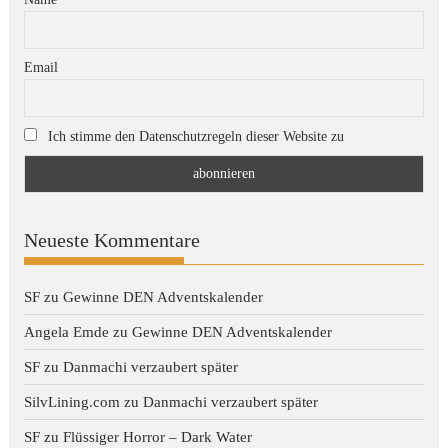
Email
Ich stimme den Datenschutzregeln dieser Website zu
Neueste Kommentare
SF
zu
Gewinne DEN Adventskalender
Angela Emde
zu
Gewinne DEN Adventskalender
SF
zu
Danmachi verzaubert später
SilvLining.com
zu
Danmachi verzaubert später
SF
zu
Flüssiger Horror – Dark Water