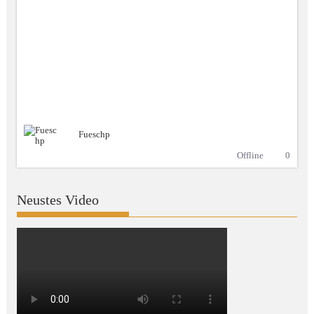
Fueschp
Offline
0
Neustes Video