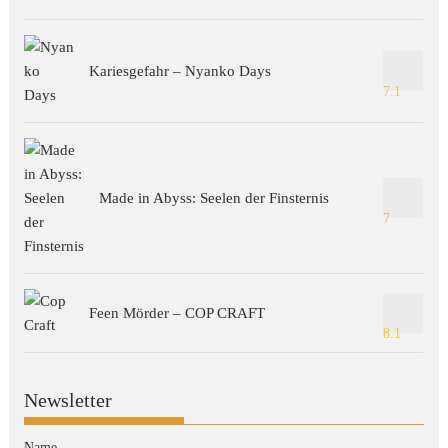
Kariesgefahr – Nyanko Days
7.1
Made in Abyss: Seelen der Finsternis
7
Feen Mörder – COP CRAFT
8.1
Newsletter
Name