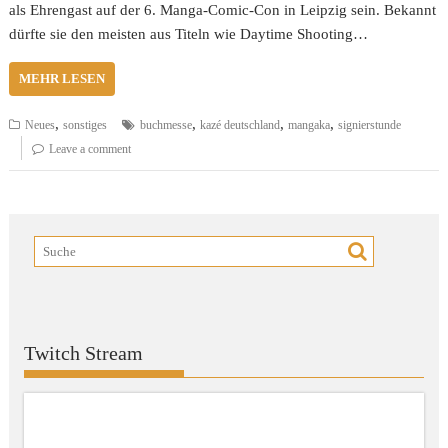
als Ehrengast auf der 6. Manga-Comic-Con in Leipzig sein. Bekannt
dürfte sie den meisten aus Titeln wie Daytime Shooting…
MEHR LESEN
,
,
,
,
Neues
sonstiges
buchmesse
kazé deutschland
mangaka
signierstunde
Leave a comment
Twitch Stream