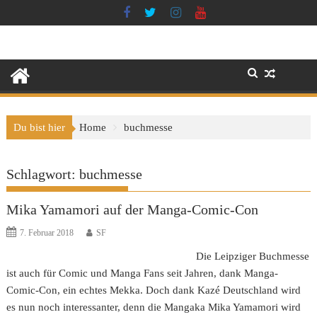
Skip
to
content
Du bist hier
Home
buchmesse
Schlagwort:
buchmesse
Mika Yamamori auf der Manga-Comic-Con
7. Februar 2018
SF
Die Leipziger Buchmesse
ist auch für Comic und Manga Fans seit Jahren, dank Manga-
Comic-Con, ein echtes Mekka. Doch dank Kazé Deutschland wird
es nun noch interessanter, denn die Mangaka Mika Yamamori wird