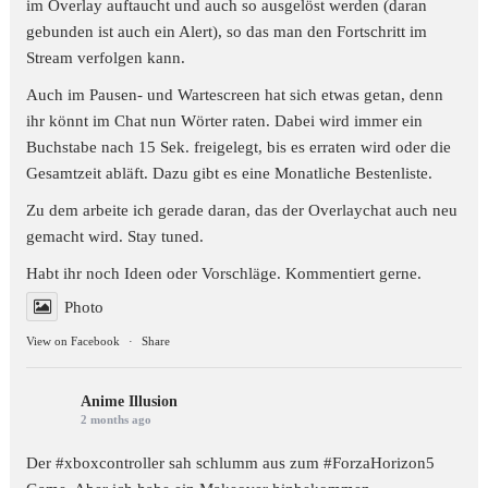
im Overlay auftaucht und auch so ausgelöst werden (daran
gebunden ist auch ein Alert), so das man den Fortschritt im
Stream verfolgen kann.
Auch im Pausen- und Wartescreen hat sich etwas getan, denn
ihr könnt im Chat nun Wörter raten. Dabei wird immer ein
Buchstabe nach 15 Sek. freigelegt, bis es erraten wird oder die
Gesamtzeit abläft. Dazu gibt es eine Monatliche Bestenliste.
Zu dem arbeite ich gerade daran, das der Overlaychat auch neu
gemacht wird. Stay tuned.
Habt ihr noch Ideen oder Vorschläge. Kommentiert gerne.
Photo
View on Facebook
·
Share
Anime Illusion
2 months ago
Der #xboxcontroller sah schlumm aus zum
#ForzaHorizon5