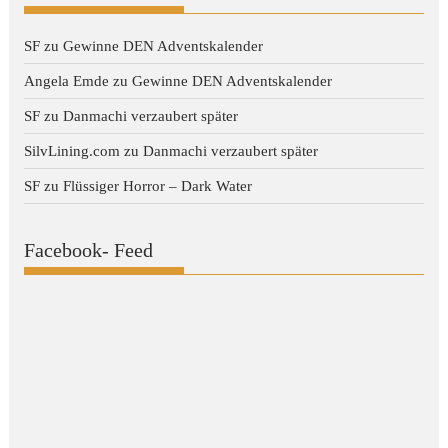
SF
zu
Gewinne DEN Adventskalender
Angela Emde
zu
Gewinne DEN Adventskalender
SF
zu
Danmachi verzaubert später
SilvLining.com
zu
Danmachi verzaubert später
SF
zu
Flüssiger Horror – Dark Water
Facebook- Feed