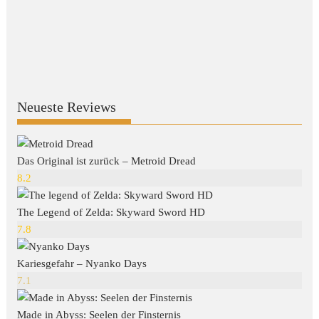
Neueste Reviews
Das Original ist zurück – Metroid Dread
8.2
The Legend of Zelda: Skyward Sword HD
7.8
Kariesgefahr – Nyanko Days
7.1
Made in Abyss: Seelen der Finsternis