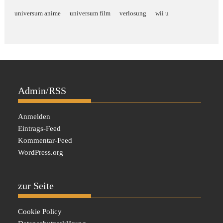
universum anime
universum film
verlosung
wii u
Admin/RSS
Anmelden
Eintrags-Feed
Kommentar-Feed
WordPress.org
zur Seite
Cookie Policy