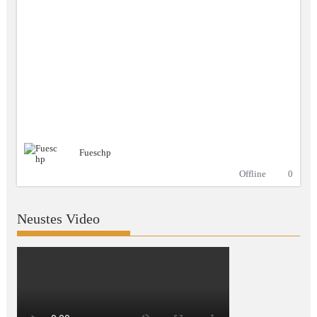
Fueschp
Offline
0
Neustes Video