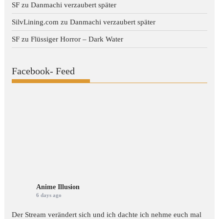
SF
zu
Danmachi verzaubert später
SilvLining.com
zu
Danmachi verzaubert später
SF
zu
Flüssiger Horror – Dark Water
Facebook- Feed
Anime Illusion
6 days ago
Der Stream verändert sich und ich dachte ich nehme euch mal