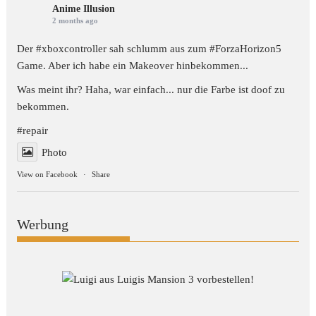
Anime Illusion
2 months ago
Der #xboxcontroller sah schlumm aus zum
#ForzaHorizon5
Game. Aber ich habe ein Makeover hinbekommen...
Was meint ihr? Haha, war einfach... nur die Farbe ist doof zu
bekommen.
#repair
Photo
View on Facebook
·
Share
Werbung