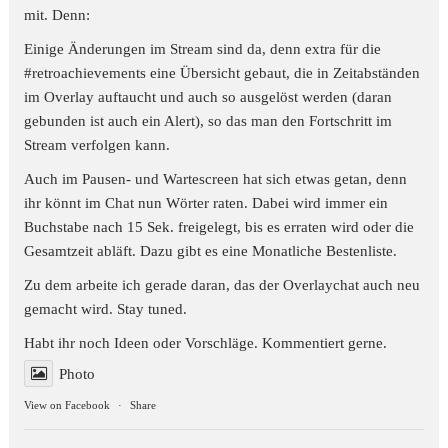
mit. Denn:
Einige Änderungen im Stream sind da, denn extra für die
#retroachievements
eine Übersicht gebaut, die in Zeitabständen
im Overlay auftaucht und auch so ausgelöst werden (daran
gebunden ist auch ein Alert), so das man den Fortschritt im
Stream verfolgen kann.
Auch im Pausen- und Wartescreen hat sich etwas getan, denn
ihr könnt im Chat nun Wörter raten. Dabei wird immer ein
Buchstabe nach 15 Sek. freigelegt, bis es erraten wird oder die
Gesamtzeit abläft. Dazu gibt es eine Monatliche Bestenliste.
Zu dem arbeite ich gerade daran, das der Overlaychat auch neu
gemacht wird. Stay tuned.
Habt ihr noch Ideen oder Vorschläge. Kommentiert gerne.
Photo
View on Facebook
·
Share