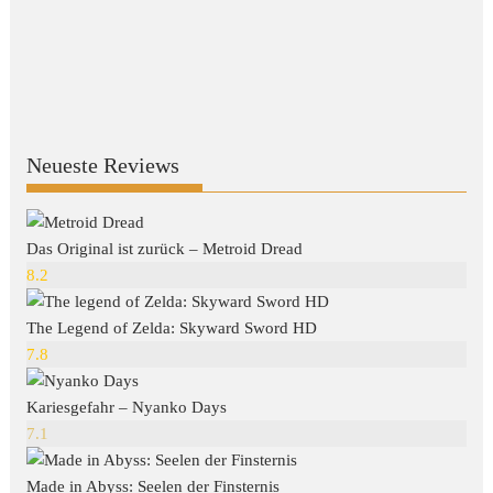
Neueste Reviews
Das Original ist zurück – Metroid Dread
8.2
The Legend of Zelda: Skyward Sword HD
7.8
Kariesgefahr – Nyanko Days
7.1
Made in Abyss: Seelen der Finsternis