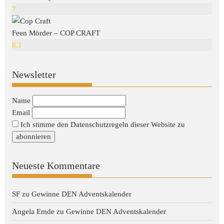
7
Feen Mörder – COP CRAFT
8.1
Newsletter
Name
Email
Ich stimme den Datenschutzregeln dieser Website zu
Neueste Kommentare
SF
zu
Gewinne DEN Adventskalender
Angela Emde
zu
Gewinne DEN Adventskalender