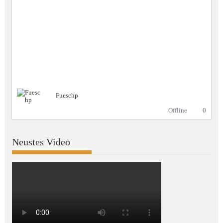
Fueschp
Offline
0
Neustes Video