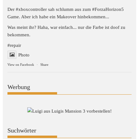
Der #xboxcontroller sah schlumm aus zum
#ForzaHorizon5
Game. Aber ich habe ein Makeover hinbekommen...
Was meint ihr? Haha, war einfach... nur die Farbe ist doof zu
bekommen.
#repair
Photo
View on Facebook
·
Share
Werbung
Suchwörter