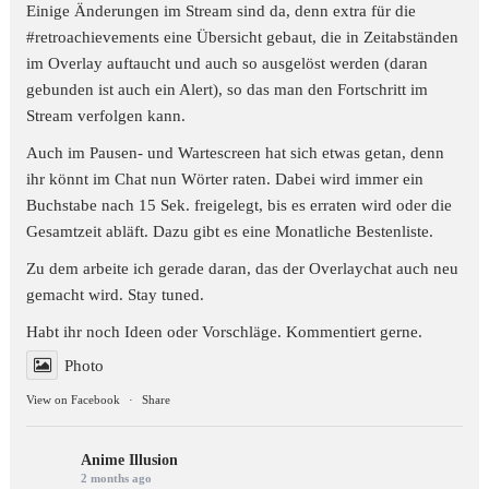
Einige Änderungen im Stream sind da, denn extra für die
#retroachievements
eine Übersicht gebaut, die in Zeitabständen
im Overlay auftaucht und auch so ausgelöst werden (daran
gebunden ist auch ein Alert), so das man den Fortschritt im
Stream verfolgen kann.
Auch im Pausen- und Wartescreen hat sich etwas getan, denn
ihr könnt im Chat nun Wörter raten. Dabei wird immer ein
Buchstabe nach 15 Sek. freigelegt, bis es erraten wird oder die
Gesamtzeit abläft. Dazu gibt es eine Monatliche Bestenliste.
Zu dem arbeite ich gerade daran, das der Overlaychat auch neu
gemacht wird. Stay tuned.
Habt ihr noch Ideen oder Vorschläge. Kommentiert gerne.
Photo
View on Facebook
·
Share
Anime Illusion
2 months ago