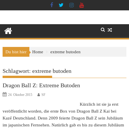
Skip
to
content
Du bist hier
Home
extreme butoden
Schlagwort:
extreme butoden
Dragon Ball Z: Extreme Butoden
24. Oktober 2015
SF
Kürzlich ist sie ja erst
veröffentlicht worden, die erste Box von Dragon Ball Z Kai bei
Kazé Deutschland. Denn 2009 feierte Dragon Ball Z sein Jubiläum
im japanischen Fernsehen. Natürlich gab es bis zu diesem Jubiläum