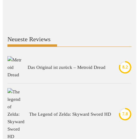
Neueste Reviews
Das Original ist zurück – Metroid Dread
8.2
The Legend of Zelda: Skyward Sword HD
7.8