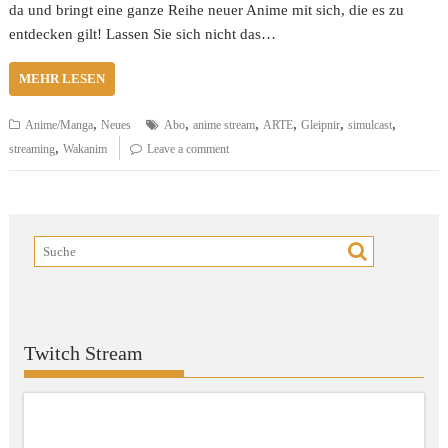
da und bringt eine ganze Reihe neuer Anime mit sich, die es zu
entdecken gilt! Lassen Sie sich nicht das…
MEHR LESEN
,
,
,
,
,
,
Anime/Manga
Neues
Abo
anime stream
ARTE
Gleipnir
simulcast
,
streaming
Wakanim
Leave a comment
Twitch Stream