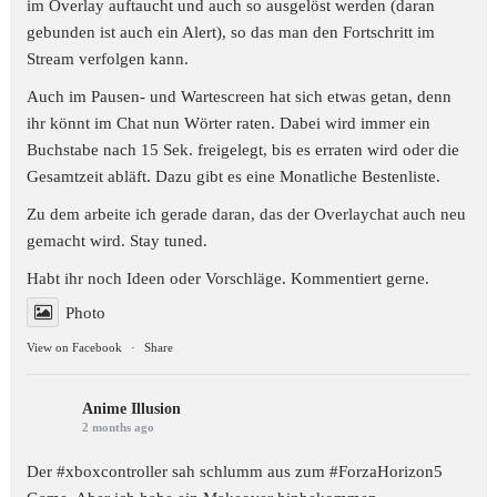
im Overlay auftaucht und auch so ausgelöst werden (daran
gebunden ist auch ein Alert), so das man den Fortschritt im
Stream verfolgen kann.
Auch im Pausen- und Wartescreen hat sich etwas getan, denn
ihr könnt im Chat nun Wörter raten. Dabei wird immer ein
Buchstabe nach 15 Sek. freigelegt, bis es erraten wird oder die
Gesamtzeit abläft. Dazu gibt es eine Monatliche Bestenliste.
Zu dem arbeite ich gerade daran, das der Overlaychat auch neu
gemacht wird. Stay tuned.
Habt ihr noch Ideen oder Vorschläge. Kommentiert gerne.
Photo
View on Facebook
·
Share
Anime Illusion
2 months ago
Der #xboxcontroller sah schlumm aus zum
#ForzaHorizon5