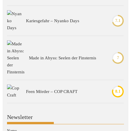
Kariesgefahr – Nyanko Days
7.1
Made in Abyss: Seelen der Finsternis
7
Feen Mörder – COP CRAFT
8.1
Newsletter
Name