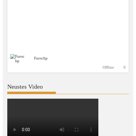
Fueschp
Offline
0
Neustes Video