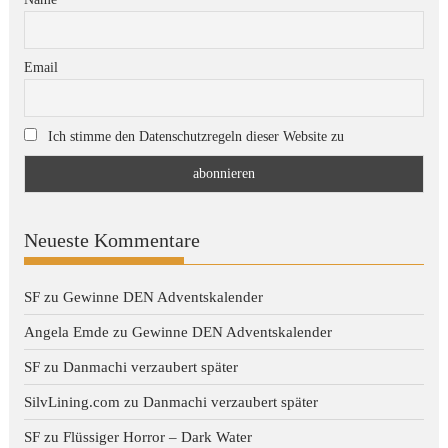
Email
Ich stimme den Datenschutzregeln dieser Website zu
Neueste Kommentare
SF
zu
Gewinne DEN Adventskalender
Angela Emde
zu
Gewinne DEN Adventskalender
SF
zu
Danmachi verzaubert später
SilvLining.com
zu
Danmachi verzaubert später
SF
zu
Flüssiger Horror – Dark Water