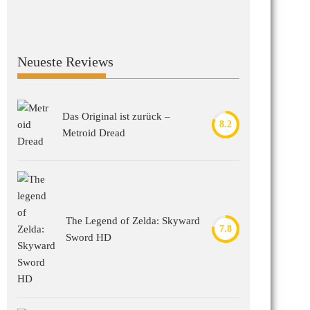
Neueste Reviews
Das Original ist zurück –
8.2
Metroid Dread
The Legend of Zelda: Skyward
7.8
Sword HD