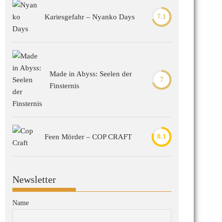
Kariesgefahr – Nyanko Days
7.1
Made in Abyss: Seelen der
7
Finsternis
Feen Mörder – COP CRAFT
8.1
Newsletter
Name