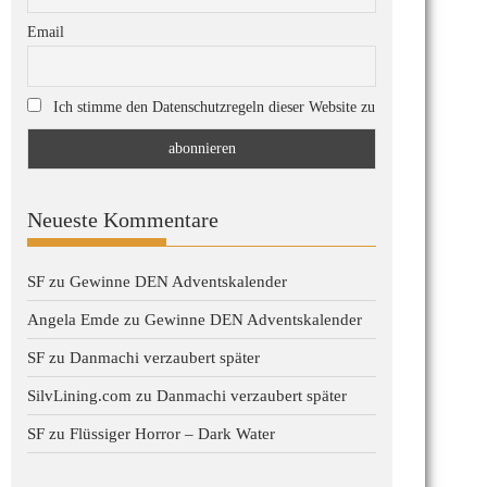
Email
Ich stimme den Datenschutzregeln dieser Website zu
Neueste Kommentare
SF
zu
Gewinne DEN Adventskalender
Angela Emde
zu
Gewinne DEN Adventskalender
SF
zu
Danmachi verzaubert später
SilvLining.com
zu
Danmachi verzaubert später
SF
zu
Flüssiger Horror – Dark Water