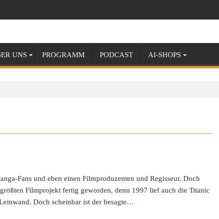
ER UNS
PROGRAMM
PODCAST
AI-SHOPS
Manga-Fans und eben einen Filmproduzenten und Regisseur. Doch
 größten Filmprojekt fertig geworden, denn 1997 lief auch die Titanic
n Leinwand. Doch scheinbar ist der besagte…