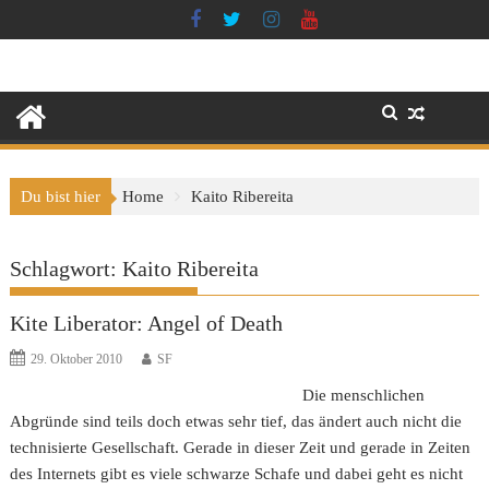
Skip
to
content
Du bist hier
Home
Kaito Ribereita
Schlagwort:
Kaito Ribereita
Kite Liberator: Angel of Death
29. Oktober 2010
SF
Die menschlichen
Abgründe sind teils doch etwas sehr tief, das ändert auch nicht die
technisierte Gesellschaft. Gerade in dieser Zeit und gerade in Zeiten
des Internets gibt es viele schwarze Schafe und dabei geht es nicht