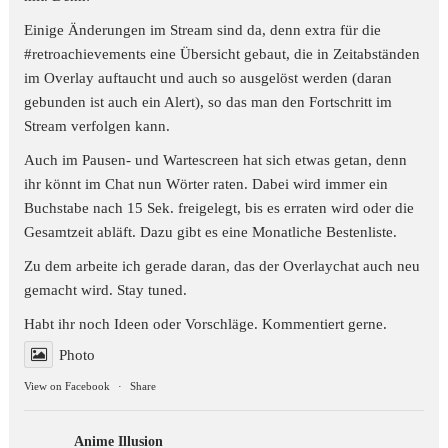
Einige Änderungen im Stream sind da, denn extra für die
#retroachievements
eine Übersicht gebaut, die in Zeitabständen
im Overlay auftaucht und auch so ausgelöst werden (daran
gebunden ist auch ein Alert), so das man den Fortschritt im
Stream verfolgen kann.
Auch im Pausen- und Wartescreen hat sich etwas getan, denn
ihr könnt im Chat nun Wörter raten. Dabei wird immer ein
Buchstabe nach 15 Sek. freigelegt, bis es erraten wird oder die
Gesamtzeit abläft. Dazu gibt es eine Monatliche Bestenliste.
Zu dem arbeite ich gerade daran, das der Overlaychat auch neu
gemacht wird. Stay tuned.
Habt ihr noch Ideen oder Vorschläge. Kommentiert gerne.
Photo
View on Facebook
·
Share
Anime Illusion