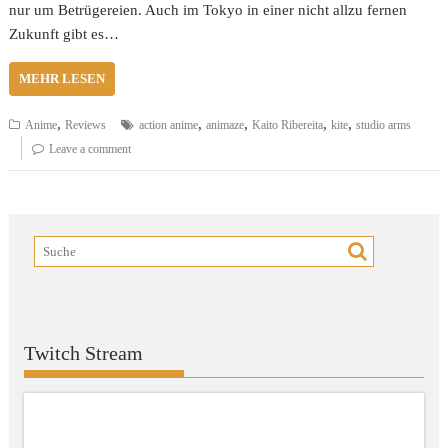
nur um Betrügereien. Auch im Tokyo in einer nicht allzu fernen
Zukunft gibt es…
MEHR LESEN
,
,
,
,
,
Anime
Reviews
action anime
animaze
Kaito Ribereita
kite
studio arms
Leave a comment
Twitch Stream