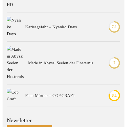
Kariesgefahr – Nyanko Days
7.1
Made in Abyss: Seelen der Finsternis
7
Feen Mörder – COP CRAFT
8.1
Newsletter