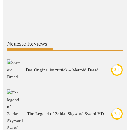
Neueste Reviews
Das Original ist zurück – Metroid Dread
8.2
The Legend of Zelda: Skyward Sword HD
7.8