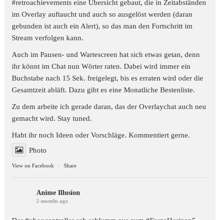
#retroachievements
eine Übersicht gebaut, die in Zeitabständen
im Overlay auftaucht und auch so ausgelöst werden (daran
gebunden ist auch ein Alert), so das man den Fortschritt im
Stream verfolgen kann.
Auch im Pausen- und Wartescreen hat sich etwas getan, denn
ihr könnt im Chat nun Wörter raten. Dabei wird immer ein
Buchstabe nach 15 Sek. freigelegt, bis es erraten wird oder die
Gesamtzeit abläft. Dazu gibt es eine Monatliche Bestenliste.
Zu dem arbeite ich gerade daran, das der Overlaychat auch neu
gemacht wird. Stay tuned.
Habt ihr noch Ideen oder Vorschläge. Kommentiert gerne.
Photo
View on Facebook
·
Share
Anime Illusion
2 months ago