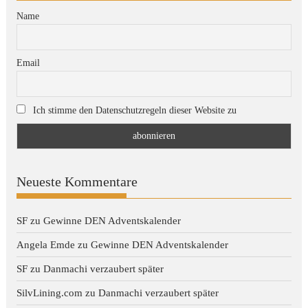
Name
Email
Ich stimme den Datenschutzregeln dieser Website zu
Neueste Kommentare
SF
zu
Gewinne DEN Adventskalender
Angela Emde
zu
Gewinne DEN Adventskalender
SF
zu
Danmachi verzaubert später
SilvLining.com
zu
Danmachi verzaubert später