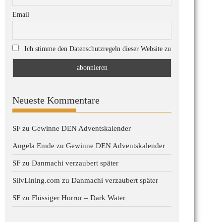
Email
Ich stimme den Datenschutzregeln dieser Website zu
Neueste Kommentare
SF
zu
Gewinne DEN Adventskalender
Angela Emde
zu
Gewinne DEN Adventskalender
SF
zu
Danmachi verzaubert später
SilvLining.com
zu
Danmachi verzaubert später
SF
zu
Flüssiger Horror – Dark Water