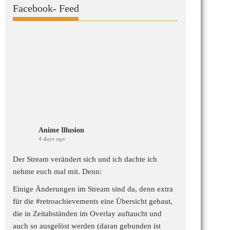
Facebook- Feed
Anime Illusion
4 days ago
Der Stream verändert sich und ich dachte ich
nehme euch mal mit. Denn:
Einige Änderungen im Stream sind da, denn extra
für die
#retroachievements
eine Übersicht gebaut,
die in Zeitabständen im Overlay auftaucht und
auch so ausgelöst werden (daran gebunden ist