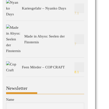
Kariesgefahr – Nyanko Days
7.1
Made in Abyss: Seelen der
Finsternis
7
Feen Mörder – COP CRAFT
8.1
Newsletter
Name