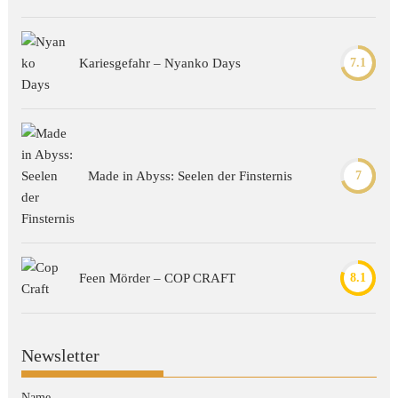
Kariesgefahr – Nyanko Days
7.1
Made in Abyss: Seelen der Finsternis
7
Feen Mörder – COP CRAFT
8.1
Newsletter
Name