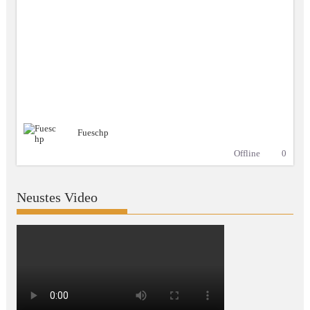
Fueschp
Offline
0
Neustes Video