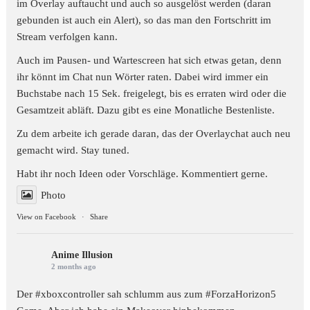
im Overlay auftaucht und auch so ausgelöst werden (daran
gebunden ist auch ein Alert), so das man den Fortschritt im
Stream verfolgen kann.
Auch im Pausen- und Wartescreen hat sich etwas getan, denn
ihr könnt im Chat nun Wörter raten. Dabei wird immer ein
Buchstabe nach 15 Sek. freigelegt, bis es erraten wird oder die
Gesamtzeit abläft. Dazu gibt es eine Monatliche Bestenliste.
Zu dem arbeite ich gerade daran, das der Overlaychat auch neu
gemacht wird. Stay tuned.
Habt ihr noch Ideen oder Vorschläge. Kommentiert gerne.
Photo
View on Facebook
·
Share
Anime Illusion
2 months ago
Der #xboxcontroller sah schlumm aus zum
#ForzaHorizon5