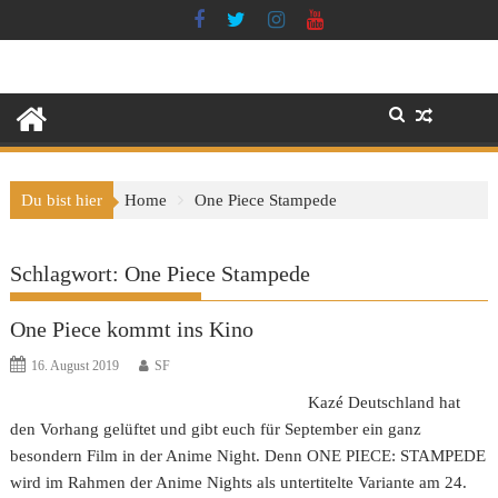
Skip
to
content
Du bist hier
Home
One Piece Stampede
Schlagwort:
One Piece Stampede
One Piece kommt ins Kino
16. August 2019
SF
Kazé Deutschland hat
den Vorhang gelüftet und gibt euch für September ein ganz
besondern Film in der Anime Night. Denn ONE PIECE: STAMPEDE
wird im Rahmen der Anime Nights als untertitelte Variante am 24.