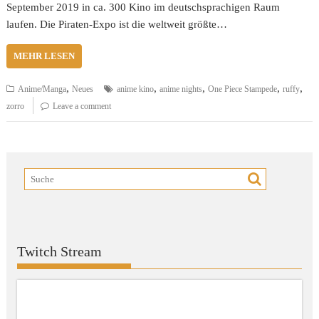
September 2019 in ca. 300 Kino im deutschsprachigen Raum
laufen. Die Piraten-Expo ist die weltweit größte…
MEHR LESEN
,
,
,
,
,
Anime/Manga
Neues
anime kino
anime nights
One Piece Stampede
ruffy
zorro
Leave a comment
Twitch Stream