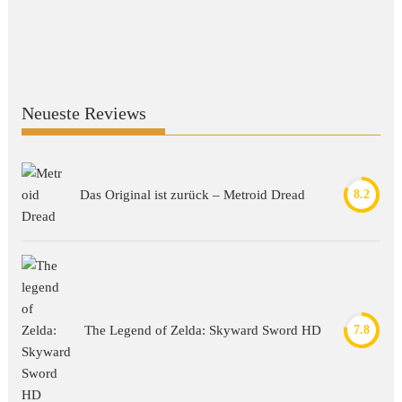
Neueste Reviews
Das Original ist zurück – Metroid Dread
8.2
The Legend of Zelda: Skyward Sword HD
7.8