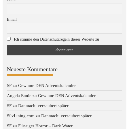
Email
Ich stimme den Datenschutzregeln dieser Website zu
Neueste Kommentare
SF
zu
Gewinne DEN Adventskalender
Angela Emde
zu
Gewinne DEN Adventskalender
SF
zu
Danmachi verzaubert später
SilvLining.com
zu
Danmachi verzaubert später
SF
zu
Flüssiger Horror – Dark Water