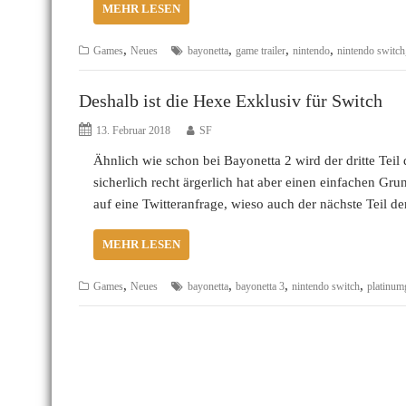
MEHR LESEN
,
,
,
,
Games
Neues
bayonetta
game trailer
nintendo
nintendo switch
Deshalb ist die Hexe Exklusiv für Switch
13. Februar 2018
SF
Ähnlich wie schon bei Bayonetta 2 wird der dritte Teil 
sicherlich recht ärgerlich hat aber einen einfachen Gr
auf eine Twitteranfrage, wieso auch der nächste Teil d
MEHR LESEN
,
,
,
,
Games
Neues
bayonetta
bayonetta 3
nintendo switch
platinu