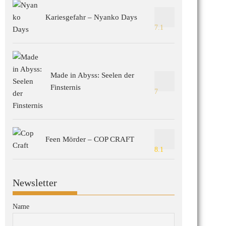
Kariesgefahr – Nyanko Days
7.1
Made in Abyss: Seelen der
Finsternis
7
Feen Mörder – COP CRAFT
8.1
Newsletter
Name