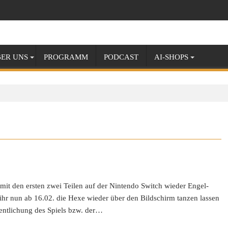
ER UNS
PROGRAMM
PODCAST
AI-SHOPS
it den ersten zwei Teilen auf der Nintendo Switch wieder Engel-
ihr nun ab 16.02. die Hexe wieder über den Bildschirm tanzen lassen
fentlichung des Spiels bzw. der…