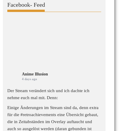
Facebook- Feed
Anime Illusion
4 days ago
Der Stream verändert sich und ich dachte ich
nehme euch mal mit. Denn:
Einige Änderungen im Stream sind da, denn extra
für die
#retroachievements
eine Übersicht gebaut,
die in Zeitabständen im Overlay auftaucht und
auch so ausgelöst werden (daran gebunden ist