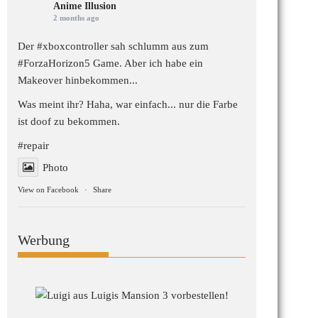
Anime Illusion
2 months ago
Der #xboxcontroller sah schlumm aus zum
#ForzaHorizon5
Game. Aber ich habe ein
Makeover hinbekommen...
Was meint ihr? Haha, war einfach... nur die Farbe
ist doof zu bekommen.
#repair
Photo
View on Facebook
·
Share
Werbung