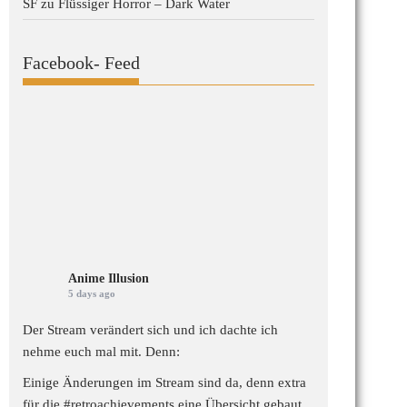
SF
zu
Flüssiger Horror – Dark Water
Facebook- Feed
Anime Illusion
5 days ago
Der Stream verändert sich und ich dachte ich
nehme euch mal mit. Denn:
Einige Änderungen im Stream sind da, denn extra
für die
#retroachievements
eine Übersicht gebaut,