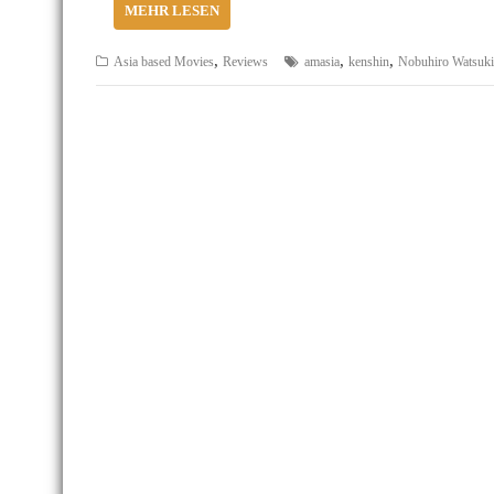
MEHR LESEN
,
,
,
Asia based Movies
Reviews
amasia
kenshin
Nobuhiro Watsuki