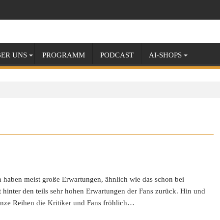
ER UNS
PROGRAMM
PODCAST
AI-SHOPS
haben meist große Erwartungen, ähnlich wie das schon bei
oft hinter den teils sehr hohen Erwartungen der Fans zurück. Hin und
anze Reihen die Kritiker und Fans fröhlich…