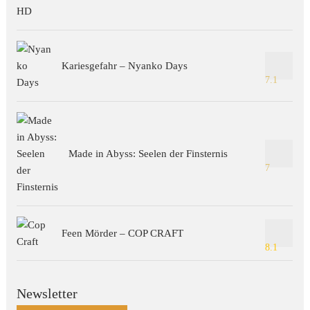
Kariesgefahr – Nyanko Days
7.1
Made in Abyss: Seelen der Finsternis
7
Feen Mörder – COP CRAFT
8.1
Newsletter