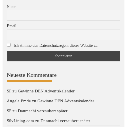
Name
Email
Ich stimme den Datenschutzregeln dieser Website zu
Neueste Kommentare
SF
zu
Gewinne DEN Adventskalender
Angela Emde
zu
Gewinne DEN Adventskalender
SF
zu
Danmachi verzaubert später
SilvLining.com
zu
Danmachi verzaubert später