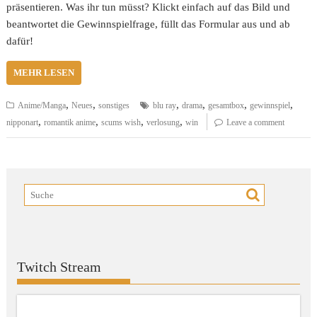
präsentieren. Was ihr tun müsst? Klickt einfach auf das Bild und
beantwortet die Gewinnspielfrage, füllt das Formular aus und ab
dafür!
MEHR LESEN
,
,
,
,
,
,
Anime/Manga
Neues
sonstiges
blu ray
drama
gesamtbox
gewinnspiel
,
,
,
,
nipponart
romantik anime
scums wish
verlosung
win
Leave a comment
Twitch Stream