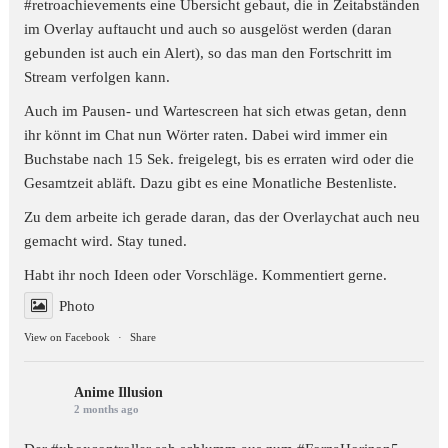
#retroachievements
eine Übersicht gebaut, die in Zeitabständen
im Overlay auftaucht und auch so ausgelöst werden (daran
gebunden ist auch ein Alert), so das man den Fortschritt im
Stream verfolgen kann.
Auch im Pausen- und Wartescreen hat sich etwas getan, denn
ihr könnt im Chat nun Wörter raten. Dabei wird immer ein
Buchstabe nach 15 Sek. freigelegt, bis es erraten wird oder die
Gesamtzeit abläft. Dazu gibt es eine Monatliche Bestenliste.
Zu dem arbeite ich gerade daran, das der Overlaychat auch neu
gemacht wird. Stay tuned.
Habt ihr noch Ideen oder Vorschläge. Kommentiert gerne.
Photo
View on Facebook
·
Share
Anime Illusion
2 months ago