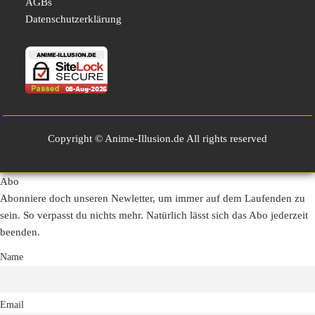
AGBs
Datenschutzerklärung
Copyright © Anime-Illusion.de All rights reserved
Abo
Abonniere doch unseren Newletter, um immer auf dem Laufenden zu
sein. So verpasst du nichts mehr. Natürlich lässt sich das Abo jederzeit
beenden.
Name
Email