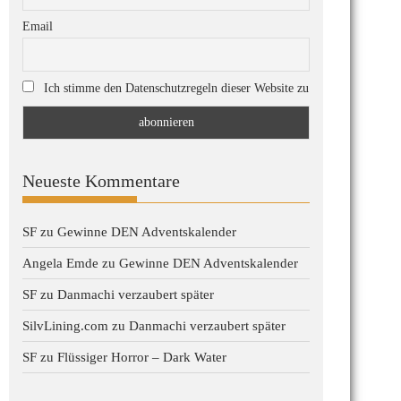
Email
Ich stimme den Datenschutzregeln dieser Website zu
Neueste Kommentare
SF
zu
Gewinne DEN Adventskalender
Angela Emde
zu
Gewinne DEN Adventskalender
SF
zu
Danmachi verzaubert später
SilvLining.com
zu
Danmachi verzaubert später
SF
zu
Flüssiger Horror – Dark Water