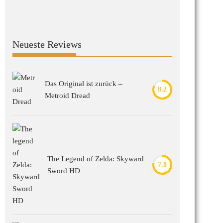
Neueste Reviews
Das Original ist zurück –
8.2
Metroid Dread
The Legend of Zelda: Skyward
7.8
Sword HD