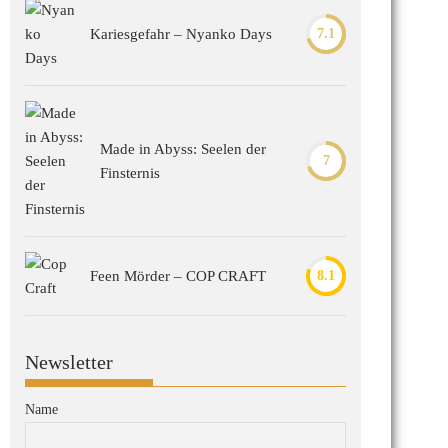
Kariesgefahr – Nyanko Days
7.1
Made in Abyss: Seelen der
7
Finsternis
Feen Mörder – COP CRAFT
8.1
Newsletter
Name