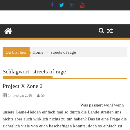
Skip
to
content
Du bist hier
Home
streets of rage
Schlagwort:
streets of rage
Project X Zone 2
14. Februar 2016
SF
Was passiert wohl wenn
unsere Game-Helden einfach mal so durch die Lande streifen uns
nichts aber auch wirklich nichts zu tun haben? Das ist eine Frage die
sicherlich viele von euch beschäftigen könnte, doch so einfach zu