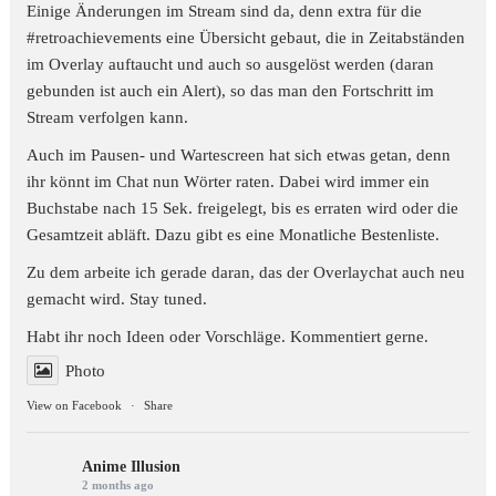
Einige Änderungen im Stream sind da, denn extra für die
#retroachievements
eine Übersicht gebaut, die in Zeitabständen
im Overlay auftaucht und auch so ausgelöst werden (daran
gebunden ist auch ein Alert), so das man den Fortschritt im
Stream verfolgen kann.
Auch im Pausen- und Wartescreen hat sich etwas getan, denn
ihr könnt im Chat nun Wörter raten. Dabei wird immer ein
Buchstabe nach 15 Sek. freigelegt, bis es erraten wird oder die
Gesamtzeit abläft. Dazu gibt es eine Monatliche Bestenliste.
Zu dem arbeite ich gerade daran, das der Overlaychat auch neu
gemacht wird. Stay tuned.
Habt ihr noch Ideen oder Vorschläge. Kommentiert gerne.
Photo
View on Facebook
·
Share
Anime Illusion
2 months ago