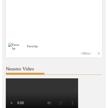
Fueschp
Offline
0
Neustes Video