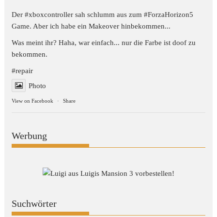
Der #xboxcontroller sah schlumm aus zum
#ForzaHorizon5
Game. Aber ich habe ein Makeover hinbekommen...
Was meint ihr? Haha, war einfach... nur die Farbe ist doof zu
bekommen.
#repair
Photo
View on Facebook
·
Share
Werbung
Suchwörter