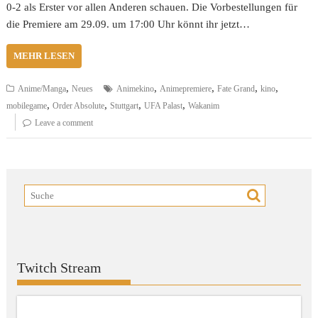
0-2 als Erster vor allen Anderen schauen. Die Vorbestellungen für
die Premiere am 29.09. um 17:00 Uhr könnt ihr jetzt…
MEHR LESEN
,
,
,
,
,
Anime/Manga
Neues
Animekino
Animepremiere
Fate Grand
kino
,
,
,
,
mobilegame
Order Absolute
Stuttgart
UFA Palast
Wakanim
Leave a comment
Twitch Stream