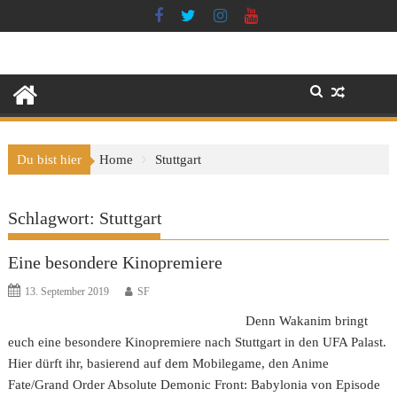
Skip
to
content
Du bist hier
Home
Stuttgart
Schlagwort:
Stuttgart
Eine besondere Kinopremiere
13. September 2019
SF
Denn Wakanim bringt
euch eine besondere Kinopremiere nach Stuttgart in den UFA Palast.
Hier dürft ihr, basierend auf dem Mobilegame, den Anime
Fate/Grand Order Absolute Demonic Front: Babylonia von Episode