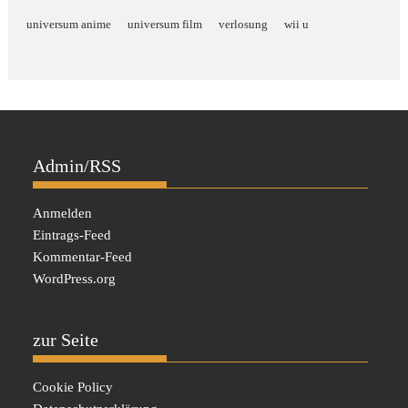
universum anime
universum film
verlosung
wii u
Admin/RSS
Anmelden
Eintrags-Feed
Kommentar-Feed
WordPress.org
zur Seite
Cookie Policy