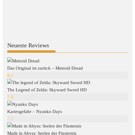
Neueste Reviews
Das Original ist zurück – Metroid Dread
8.2
The Legend of Zelda: Skyward Sword HD
7.8
Kariesgefahr – Nyanko Days
7.1
Made in Abyss: Seelen der Finsternis