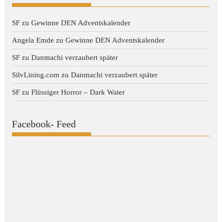
SF
zu
Gewinne DEN Adventskalender
Angela Emde
zu
Gewinne DEN Adventskalender
SF
zu
Danmachi verzaubert später
SilvLining.com
zu
Danmachi verzaubert später
SF
zu
Flüssiger Horror – Dark Water
Facebook- Feed