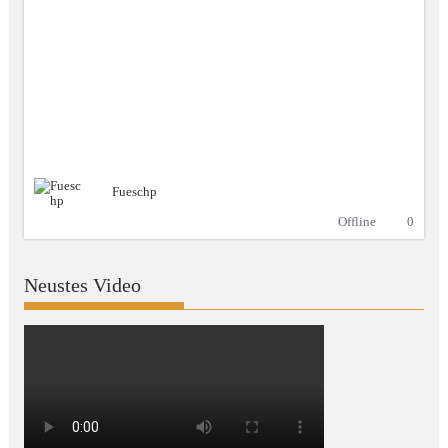
Fueschp
Offline
0
Neustes Video