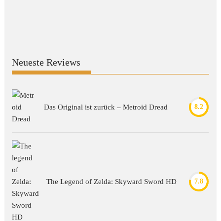
Neueste Reviews
Das Original ist zurück – Metroid Dread
8.2
The Legend of Zelda: Skyward Sword HD
7.8