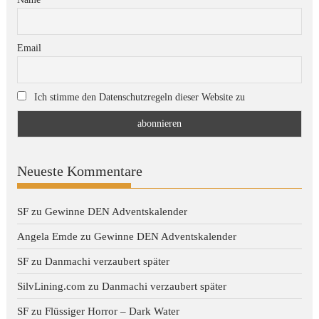
Email
Ich stimme den Datenschutzregeln dieser Website zu
Neueste Kommentare
SF
zu
Gewinne DEN Adventskalender
Angela Emde
zu
Gewinne DEN Adventskalender
SF
zu
Danmachi verzaubert später
SilvLining.com
zu
Danmachi verzaubert später
SF
zu
Flüssiger Horror – Dark Water