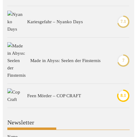
Kariesgefahr – Nyanko Days
7.1
Made in Abyss: Seelen der Finsternis
7
Feen Mörder – COP CRAFT
8.1
Newsletter
Name