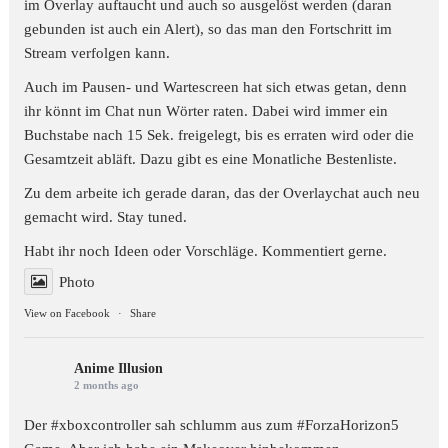
im Overlay auftaucht und auch so ausgelöst werden (daran
gebunden ist auch ein Alert), so das man den Fortschritt im
Stream verfolgen kann.
Auch im Pausen- und Wartescreen hat sich etwas getan, denn
ihr könnt im Chat nun Wörter raten. Dabei wird immer ein
Buchstabe nach 15 Sek. freigelegt, bis es erraten wird oder die
Gesamtzeit abläft. Dazu gibt es eine Monatliche Bestenliste.
Zu dem arbeite ich gerade daran, das der Overlaychat auch neu
gemacht wird. Stay tuned.
Habt ihr noch Ideen oder Vorschläge. Kommentiert gerne.
Photo
View on Facebook
·
Share
Anime Illusion
2 months ago
Der #xboxcontroller sah schlumm aus zum
#ForzaHorizon5